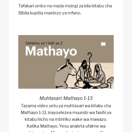
Tafakari umbo na mada msingi za kila kitabu cha
Biblia kupitia maelezo ya mfano.
Muhtasari: Mathayo 1-13
Tazama video yetu ya muhtasari wa kitabu cha
Mathayo 1-13, inayoelezea muundo wa fasihi ya
kitabu hicho na mtiririko wake wa mawazo.
Katika Mathayo, Yesu analeta ufalme wa