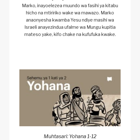
Marko, inayoelezea muundo wa fasihi ya kitabu
hicho na mtiririko wake wa mawazo. Marko
anaonyesha kwamba Yesu ndiye masihi wa
Israeli anayezindua ufalme wa Mungu kupitia
mateso yake, kifo chake na kufufuka kwake.
Muhtasari: Yohana 1-12