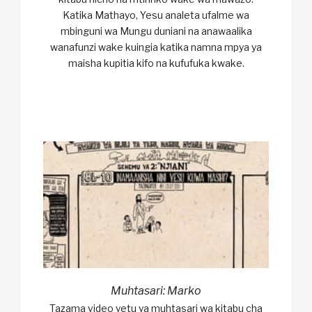
Katika Mathayo, Yesu analeta ufalme wa
mbinguni wa Mungu duniani na anawaalika
wanafunzi wake kuingia katika namna mpya ya
maisha kupitia kifo na kufufuka kwake.
Muhtasari: Marko
Tazama video yetu ya muhtasari wa kitabu cha