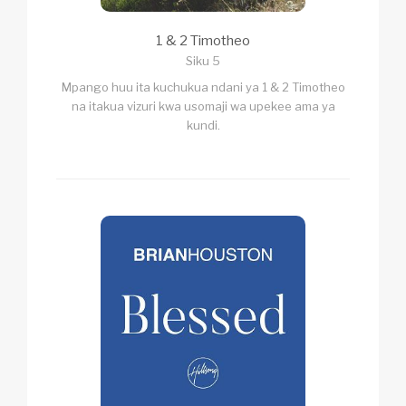
1 & 2 Timotheo
Siku 5
Mpango huu ita kuchukua ndani ya 1 & 2 Timotheo
na itakua vizuri kwa usomaji wa upekee ama ya
kundi.