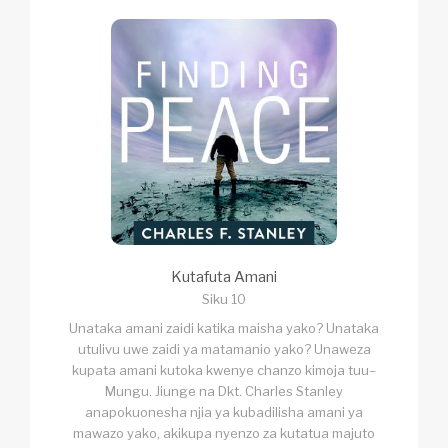
Kutafuta Amani
Siku 10
Unataka amani zaidi katika maisha yako? Unataka
utulivu uwe zaidi ya matamanio yako? Unaweza
kupata amani kutoka kwenye chanzo kimoja tuu–
Mungu. Jiunge na Dkt. Charles Stanley
anapokuonesha njia ya kubadilisha amani ya
mawazo yako, akikupa nyenzo za kutatua majuto