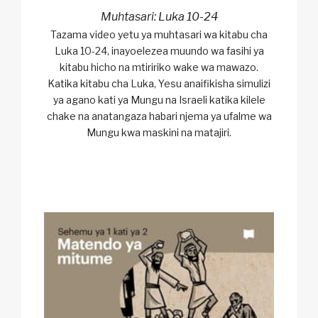
Muhtasari: Luka 10-24
Tazama video yetu ya muhtasari wa kitabu cha
Luka 10-24, inayoelezea muundo wa fasihi ya
kitabu hicho na mtiririko wake wa mawazo.
Katika kitabu cha Luka, Yesu anaifikisha simulizi
ya agano kati ya Mungu na Israeli katika kilele
chake na anatangaza habari njema ya ufalme wa
Mungu kwa maskini na matajiri.