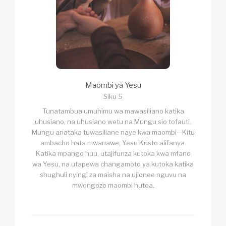
Maombi ya Yesu
Siku 5
Tunatambua umuhimu wa mawasiliano katika
uhusiano, na uhusiano wetu na Mungu sio tofauti.
Mungu anataka tuwasiliane naye kwa maombi—Kitu
ambacho hata mwanawe, Yesu Kristo alifanya.
Katika mpango huu, utajifunza kutoka kwa mfano
wa Yesu, na utapewa changamoto ya kutoka katika
shughuli nyingi za maisha na ujionee nguvu na
mwongozo maombi hutoa.