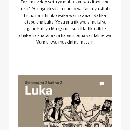
Tazama video yetu ya muhtasari wa kitabu cha
Luka 1-9, inayoelezea muundo wa fasihi ya kitabu
hicho na mtiririko wake wa mawazo. Katika
kitabu cha Luka, Yesu anaifikisha simulizi ya
agano kati ya Mungu na Israeli katika kilele
chake na anatangaza habari njema ya ufalme wa
Mungu kwa maskini na matajiri.