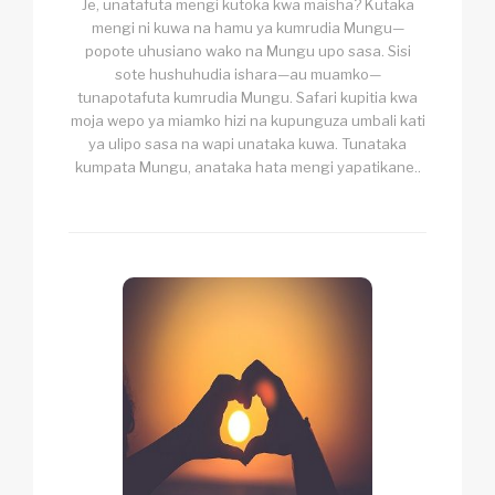
Je, unatafuta mengi kutoka kwa maisha? Kutaka
mengi ni kuwa na hamu ya kumrudia Mungu—
popote uhusiano wako na Mungu upo sasa. Sisi
sote hushuhudia ishara—au muamko—
tunapotafuta kumrudia Mungu. Safari kupitia kwa
moja wepo ya miamko hizi na kupunguza umbali kati
ya ulipo sasa na wapi unataka kuwa. Tunataka
kumpata Mungu, anataka hata mengi yapatikane..