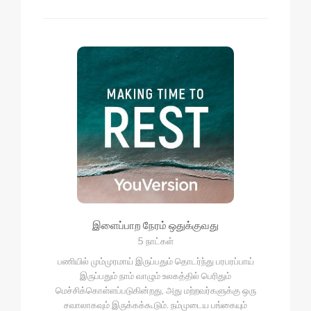
இளைப்பாற நேரம் ஒதுக்குவது
5 நாட்கள்
பணியில் மும்முரமாய் இருப்பதும் தொடர்ந்து பரபரப்பாய்
இருப்பதும் நாம் வாழும் உலகத்தில் பெரிதும்
மெச்சிக்கொள்ளப்படுகின்றது, அது மற்றவர்களுக்கு ஒரு
சவாலாகவும் இருக்கக்கூடும். நம்முடைய பங்கையும்