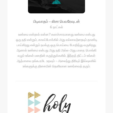
பிடிவாதம் – லிசா பெவரேவுடன்
6 நாட்கள்
உண்மை என்றால் என்ன? கலாச்சாரமானது உண்மை என்பது
ஒரு நதி என்றும், காலப்போக்கில் அது எல்லாவற்றையும் தாண்டி
பாய்கிறது என்றும் நமக்கு ஒரு பொய்யை போதித்து வருகிறது.
ஆனால் உண்மை என்பது அது நதி அல்ல-அது பாறை. பொங்கி
எழும் உங்கள் மனதின் கருத்துக்களில், இந்தத் திட்டம் உங்கள்
ஆத்மாவை நங்கூரமிட உதவும் – அலைந்து திரியும் இவ்வுலகில்
உங்களுக்கு திசையின் தெளிவான உணர்வைத் தரும்.