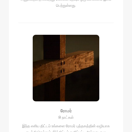
பெற்றுள்ளது.
ரோமர்
8 நாட்கள்
இந்த எளிய திட்டம் உங்களை ரோமர் புத்தகத்தின் வழியாக