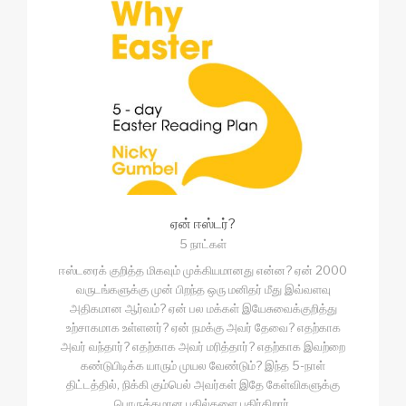
ஏன் ஈஸ்டர்?
5 நாட்கள்
ஈஸ்டரைக் குறித்த மிகவும் முக்கியமானது என்ன? ஏன் 2000
வருடங்களுக்கு முன் பிறந்த ஒரு மனிதர் மீது இவ்வளவு
அதிகமான ஆர்வம்? ஏன் பல மக்கள் இயேசுவைக்குறித்து
உற்சாகமாக உள்ளனர்? ஏன் நமக்கு அவர் தேவை? எதற்காக
அவர் வந்தார்? எதற்காக அவர் மரித்தார்? எதற்காக இவற்றை
கண்டுபிடிக்க யாரும் முயல வேண்டும்? இந்த 5-நாள்
திட்டத்தில், நிக்கி கும்பெல் அவர்கள் இதே கேள்விகளுக்கு
பொருத்தமான பதில்களை பகிர்கிறார்.