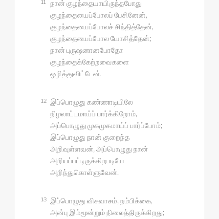
11
நான் குழந்தையாயிருந்தபோது
குழந்தையைப்போலப் பேசினேன்,
குழந்தையைப்போலச் சிந்தித்தேன்,
குழந்தையைப்போல யோசித்தேன்;
நான் புருஷனானபோதோ
குழந்தைக்கேற்றவைகளை
ஒழித்துவிட்டேன்.
12
இப்பொழுது கண்ணாடியிலே
நிழலாட்டமாய்ப் பார்க்கிறோம்,
அப்பொழுது முகமுகமாய்ப் பார்ப்போம்;
இப்பொழுது நான் குறைந்த
அறிவுள்ளவன், அப்பொழுது நான்
அறியப்பட்டிருக்கிறபடியே
அறிந்துகொள்ளுவேன்.
13
இப்பொழுது விசுவாசம், நம்பிக்கை,
அன்பு இம்மூன்றும் நிலைத்திருக்கிறது;