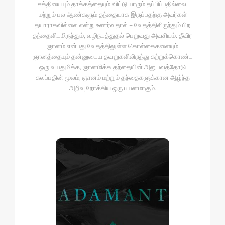
சக்தியையும் தாக்கத்தையும் விட்டு யாரும் தப்பிப்பதில்லை.
மற்றும் பல ஆண்களும் தந்தையாக இருப்பதற்கு அவர்கள்
தயாராகவில்லை என்று உணர்வதால் – வேதத்திலிருந்தும் பிற
தந்தைளிடமிருந்தும், வழிநடத்துதல் பெறுவது அவசியம். தீவிர
ஞானம் என்பது வேதத்திலுள்ள கொள்கைகளையும்
ஞானத்தையும் தன்னுடைய தவறுகளிலிருந்து கற்றுக்கொண்ட
ஒரு வயதுமிக்க, ஞானமிக்க தந்தையின் அனுபவத்தோடு
கலப்பதின் மூலம், ஞானம் மற்றும் தந்தைகளுக்கான ஆழ்ந்த
அறிவு நோக்கிய ஒரு பயனமாகும்.