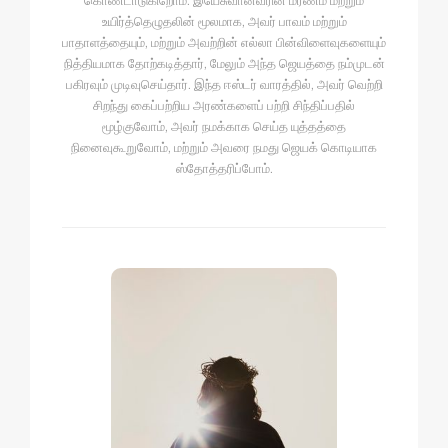
கொண்டாடுகிறோம். இயேசுவானவரின் மரணம் மற்றும்
உயிர்த்தெழுதலின் மூலமாக, அவர் பாவம் மற்றும்
பாதாளத்தையும், மற்றும் அவற்றின் எல்லா பின்விளைவுகளையும்
நித்தியமாக தோற்கடித்தார், மேலும் அந்த ஜெயத்தை நம்முடன்
பகிரவும் முடிவுசெய்தார். இந்த ஈஸ்டர் வாரத்தில், அவர் வெற்றி
சிறந்து கைப்பற்றிய அரண்களைப் பற்றி சிந்திப்பதில்
மூழ்குவோம், அவர் நமக்காக செய்த யுத்தத்தை
நினைவுகூறுவோம், மற்றும் அவரை நமது ஜெயக் கொடியாக
ஸ்தோத்தரிப்போம்.