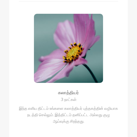
கலாத்தியர்
3 நாட்கள்
இந்த எளிய திட்டம் உங்களை கலாத்தியர் புத்தகத்தின் வழியாக
நடத்தி செல்லும். இத்திட்டம் தனிப்பட்ட அல்லது குழு
ஆய்வுக்கு சிறந்தது.