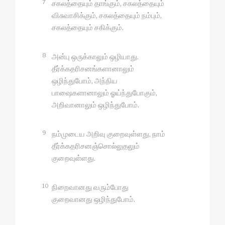
7
சகலத்தையும் தாங்கும், சகலத்தையும்
விசுவாசிக்கும், சகலத்தையும் நம்பும்,
சகலத்தையும் சகிக்கும்.
8
அன்பு ஒருக்காலும் ஒழியாது.
தீர்க்கதரிசனங்களானாலும்
ஒழிந்துபோம், அந்நிய
பாஷைகளானாலும் ஓய்ந்துபோகும்,
அறிவானாலும் ஒழிந்துபோம்.
9
நம்முடைய அறிவு குறைவுள்ளது, நாம்
தீர்க்கதரிசனஞ்சொல்லுதலும்
குறைவுள்ளது.
10
நிறைவானது வரும்போது
குறைவானது ஒழிந்துபோம்.