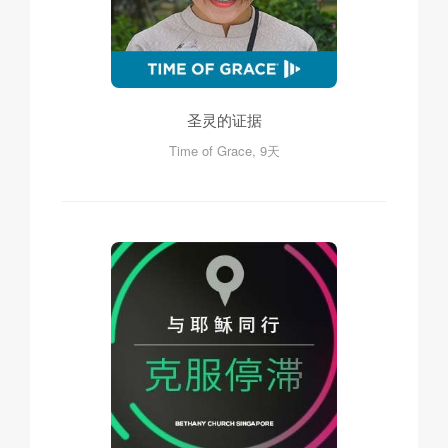
圣灵的证据
Time of Grace, 9天