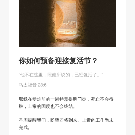
你如何预备迎接复活节？
“他不在这里，照他所说的，已经复活了。”
马太福音 28:6
耶稣在受难前的一周特意提醒门徒，死亡不会得
胜，上帝的国度也不会终结。
圣周提醒我们，盼望即将到来。上帝的工作尚未
完成。