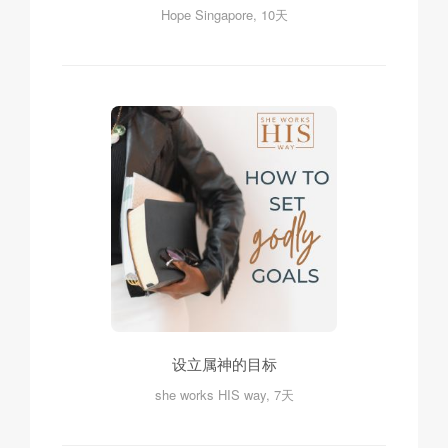
Hope Singapore, 10天
设立属神的目标
she works HIS way, 7天