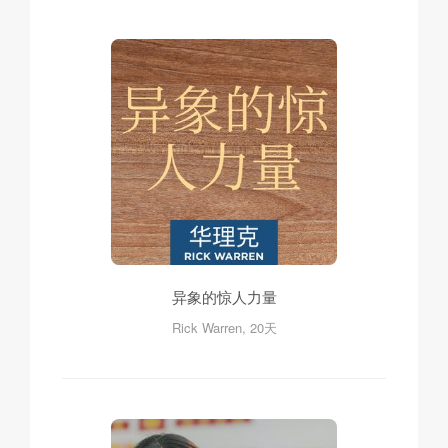
异象的惊人力量
Rick Warren, 20天