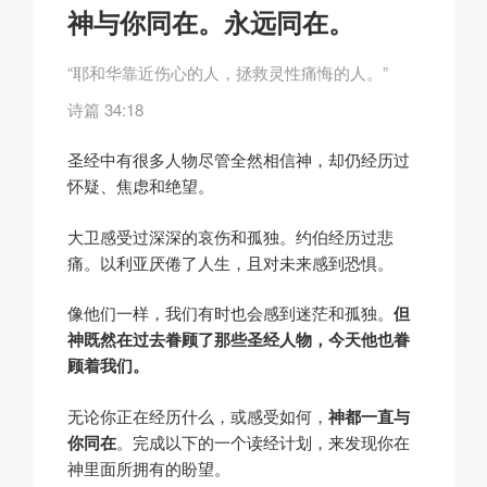
神与你同在。永远同在。
“耶和华靠近伤心的人，拯救灵性痛悔的人。”
诗篇 34:18
圣经中有很多人物尽管全然相信神，却仍经历过
怀疑、焦虑和绝望。
大卫感受过深深的哀伤和孤独。约伯经历过悲
痛。以利亚厌倦了人生，且对未来感到恐惧。
像他们一样，我们有时也会感到迷茫和孤独。
但
神既然在过去眷顾了那些圣经人物，今天他也眷
顾着我们。
无论你正在经历什么，或感受如何，
神都一直与
你同在
。完成以下的一个读经计划，来发现你在
神里面所拥有的盼望。