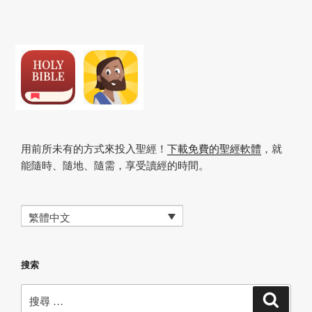
文
章
用前所未有的方式來投入聖經！
下載免費的聖經軟體
，就
能隨時、隨地、隨需，享受讀經的時間。
繁體中文
搜索
搜
搜
尋
尋：