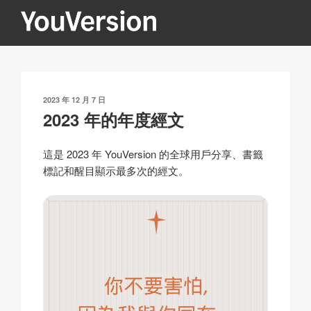
跳
至
內
YOUVERSION
Seeking God every day.
容
發
2023 年 12 月 7 日
表
2023 年的年度經文
於
這是 2023 年 YouVersion 的全球用戶分享、書籤
標記和醒目顯示最多次的經文。