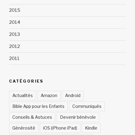
2015
2014
2013
2012
2011
CATÉGORIES
Actualités
Amazon
Android
Bible App pour les Enfants
Communiqués
Conseils & Astuces
Devenir bénévole
Générosité
iOS (iPhone iPad)
Kindle