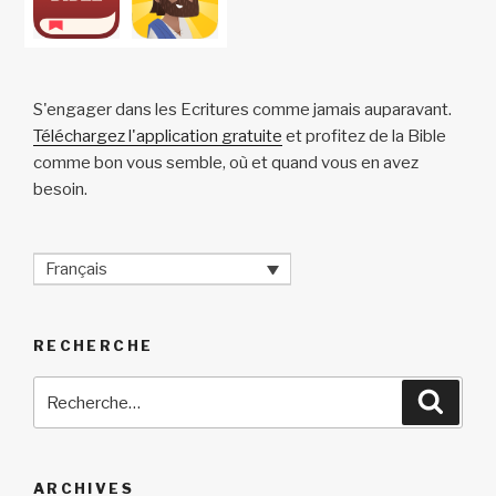
S'engager dans les Ecritures comme jamais auparavant.
Téléchargez l'application gratuite
et profitez de la Bible
comme bon vous semble, où et quand vous en avez
besoin.
Français
RECHERCHE
Recherche
Reche
pour
:
ARCHIVES