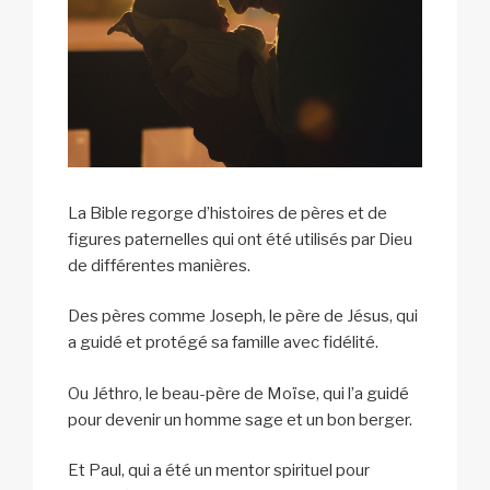
La Bible regorge d’histoires de pères et de
figures paternelles qui ont été utilisés par Dieu
de différentes manières.
Des pères comme Joseph, le père de Jésus, qui
a guidé et protégé sa famille avec fidélité.
Ou Jéthro, le beau-père de Moïse, qui l’a guidé
pour devenir un homme sage et un bon berger.
Et Paul, qui a été un mentor spirituel pour