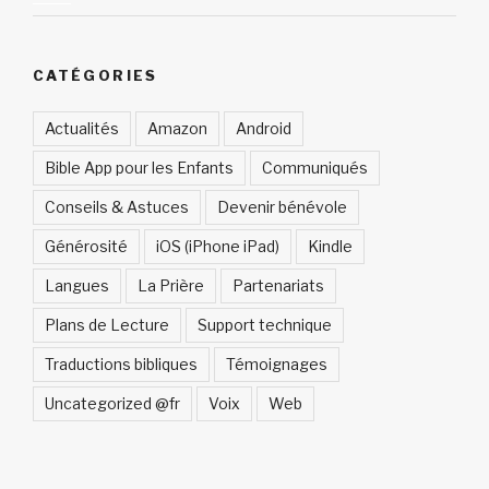
CATÉGORIES
Actualités
Amazon
Android
Bible App pour les Enfants
Communiqués
Conseils & Astuces
Devenir bénévole
Générosité
iOS (iPhone iPad)
Kindle
Langues
La Prière
Partenariats
Plans de Lecture
Support technique
Traductions bibliques
Témoignages
Uncategorized @fr
Voix
Web