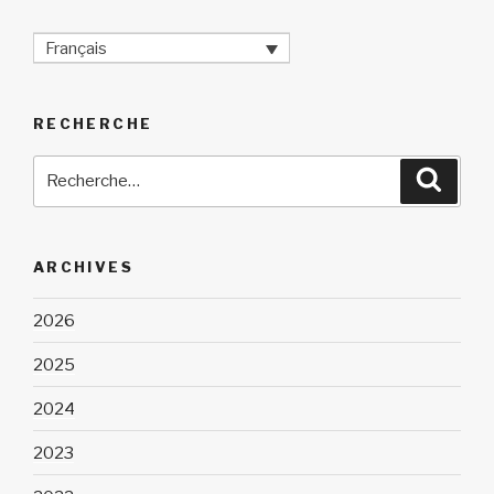
Français
RECHERCHE
Recherche
Reche
pour
:
ARCHIVES
2026
2025
2024
2023