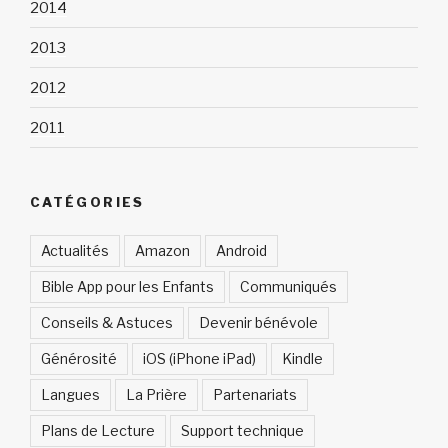
2014
2013
2012
2011
CATÉGORIES
Actualités
Amazon
Android
Bible App pour les Enfants
Communiqués
Conseils & Astuces
Devenir bénévole
Générosité
iOS (iPhone iPad)
Kindle
Langues
La Prière
Partenariats
Plans de Lecture
Support technique