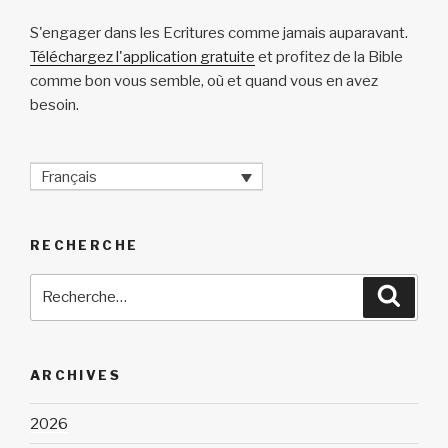
S'engager dans les Ecritures comme jamais auparavant.
Téléchargez l'application gratuite
et profitez de la Bible
comme bon vous semble, où et quand vous en avez
besoin.
Français
RECHERCHE
Recherche
Reche
pour
:
ARCHIVES
2026