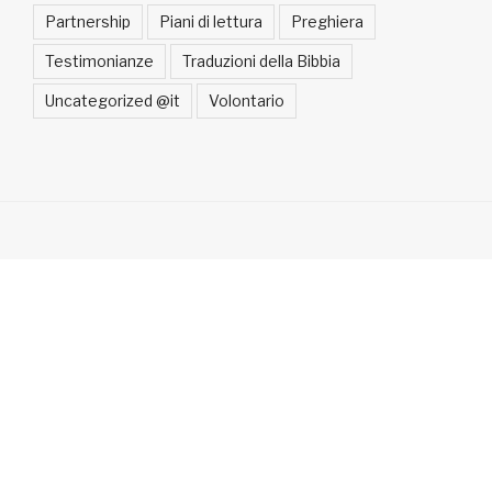
Partnership
Piani di lettura
Preghiera
Testimonianze
Traduzioni della Bibbia
Uncategorized @it
Volontario