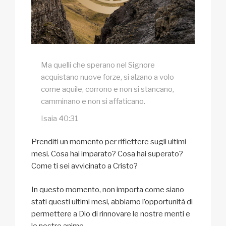
Ma quelli che sperano nel Signore
acquistano nuove forze, si alzano a volo
come aquile, corrono e non si stancano,
camminano e non si affaticano.
Isaia 40:31
Prenditi un momento per riflettere sugli ultimi
mesi. Cosa hai imparato? Cosa hai superato?
Come ti sei avvicinato a Cristo?
In questo momento, non importa come siano
stati questi ultimi mesi, abbiamo l’opportunità di
permettere a Dio di rinnovare le nostre menti e
le nostre anime.