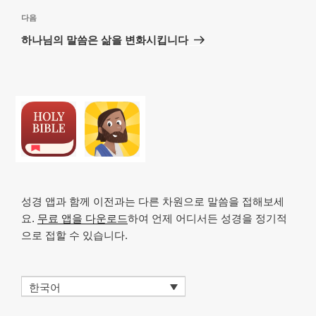
다
다음
음
하나님의 말씀은 삶을 변화시킵니다
글
성경 앱과 함께 이전과는 다른 차원으로 말씀을 접해보세
요.
무료 앱을 다운로드
하여 언제 어디서든 성경을 정기적
으로 접할 수 있습니다.
한국어