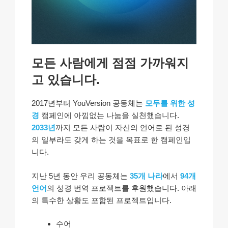
모든 사람
에게 점점 가까워지
고 있습니다.
2017년부터 YouVersion 공동체는
모두를 위한 성
경
캠페인에 아낌없는 나눔을 실천했습니다.
2033년
까지 모든 사람이 자신의 언어로 된 성경
의 일부라도 갖게 하는 것을 목표로 한 캠페인입
니다.
지난 5년 동안 우리 공동체는
35개 나라
에서
94개
언어
의 성경 번역 프로젝트를 후원했습니다. 아래
의 특수한 상황도 포함된 프로젝트입니다.
수어