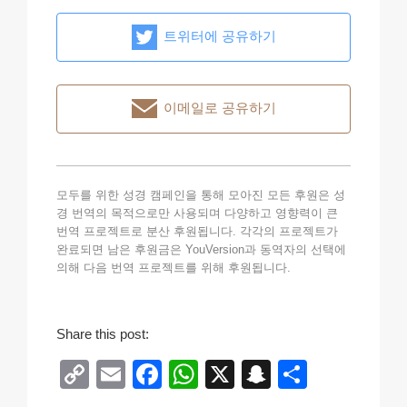
트위터에 공유하기
이메일로 공유하기
모두를 위한 성경 캠페인을 통해 모아진 모든 후원은 성
경 번역의 목적으로만 사용되며 다양하고 영향력이 큰
번역 프로젝트로 분산 후원됩니다. 각각의 프로젝트가
완료되면 남은 후원금은 YouVersion과 동역자의 선택에
의해 다음 번역 프로젝트를 위해 후원됩니다.
Share this post:
C
E
F
W
X
S
S
o
m
a
h
n
h