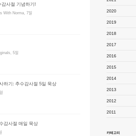
수감사절 기념하기!
2020
rs With Norma, 7일
2019
2018
2017
inals, 5일
2016
2015
2014
사하기: 추수감사절 5일 묵상
2013
ᅵᆯ
2012
2011
추수감사절 매일 묵상
ᅵᆯ
카테고리