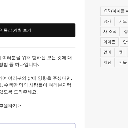
iOS (아이폰
공개
기도
은 묵상 계획 보기
새 소식
성
아마존
안
언어
웹
 여러분을 위해 행하신 모든 것에 대
지원
킨들
방법 중 하나입니다.
하여 여러분의 삶에 영향을 주셨다면,
주세요. 수백만 명의 사람들이 여러분처럼
 있도록 도와주세요.
후원하기 >