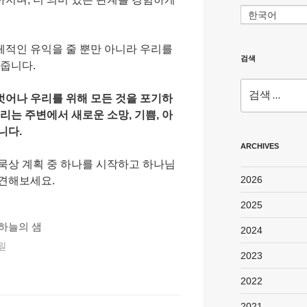
한국어
체적인 유익을 줄 뿐만 아니라 우리를
검색
 줍니다.
검
벗어나 우리를 위해 모든 것을 포기하
색:
리는 주변에서 새로운 소망, 기쁨, 아
니다.
ARCHIVES
묵상 계획 중 하나를 시작하고 하나님
2026
발견해보세요.
2025
하늘의 샘
2024
ᅵᆯ
2023
2022
2021