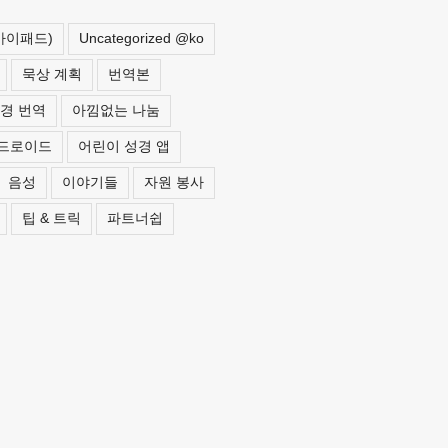
 아이패드)
Uncategorized @ko
묵상 계획
번역본
경 번역
아낌없는 나눔
드로이드
어린이 성경 앱
음성
이야기들
자원 봉사
팁 & 트릭
파트너쉽