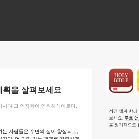
N
 계획을 살펴보세요
하시며 그 인자함이 영원하심이로다.
성경 앱과 함께
보세요.
무료 
을 정기적으로 
하는 사람들은 수면의 질이 향상되고,
지며, 더 의미 있는 관계를 경험하게