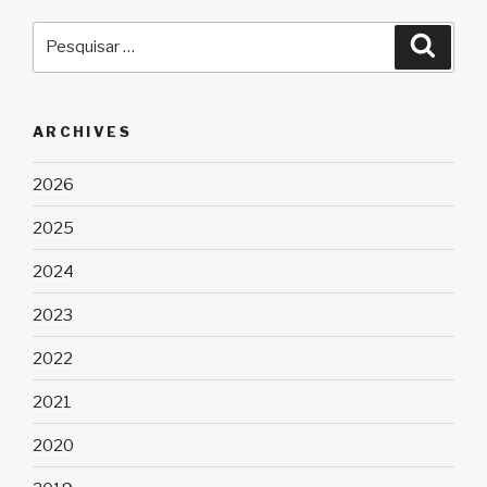
Pesquisar
Pesqu
por:
ARCHIVES
2026
2025
2024
2023
2022
2021
2020