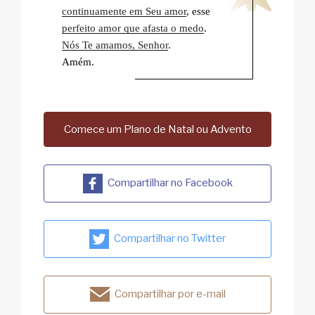
continuamente em Seu amor
, esse
perfeito amor que afasta o medo
.
Nós Te amamos, Senhor
.
Amém.
Comece um Plano de Natal ou Advento
Compartilhar no Facebook
Compartilhar no Twitter
Compartilhar por e-mail