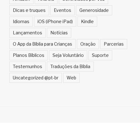
Dicas e truques
Eventos
Generosidade
Idiomas
iOS (iPhone iPad)
Kindle
Lançamentos
Notícias
O App da Bíblia para Crianças
Oração
Parcerias
Planos Bíblicos
Seja Voluntário
Suporte
Testemunhos
Traduções da Bíblia
Uncategorized @pt-br
Web