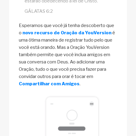
estarão obedecendo à lei de Cristo.
GÁLATAS 6:2
Esperamos que você já tenha descoberto que
o
novo recurso de Oração da YouVersion
é
uma ótima maneira de registrar tudo pelo que
você está orando. Mas a Oração YouVersion
também permite que você inclua amigos em
sua conversa com Deus. Ao adicionar uma
Oração, tudo o que você precisa fazer para
convidar outros para orar é tocar em
Compartilhar com Amigos
.