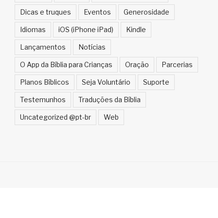
Dicas e truques
Eventos
Generosidade
Idiomas
iOS (iPhone iPad)
Kindle
Lançamentos
Notícias
O App da Bíblia para Crianças
Oração
Parcerias
Planos Bíblicos
Seja Voluntário
Suporte
Testemunhos
Traduções da Bíblia
Uncategorized @pt-br
Web