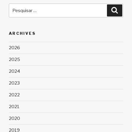
Pesquisar
Pesqu
por:
ARCHIVES
2026
2025
2024
2023
2022
2021
2020
2019