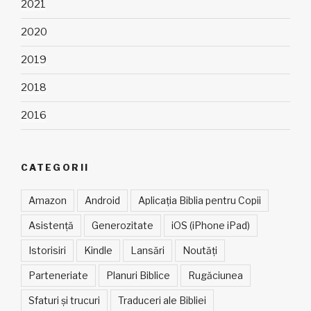
2021
2020
2019
2018
2016
CATEGORII
Amazon
Android
Aplicația Biblia pentru Copii
Asistență
Generozitate
iOS (iPhone iPad)
Istorisiri
Kindle
Lansări
Noutăți
Parteneriate
Planuri Biblice
Rugăciunea
Sfaturi și trucuri
Traduceri ale Bibliei