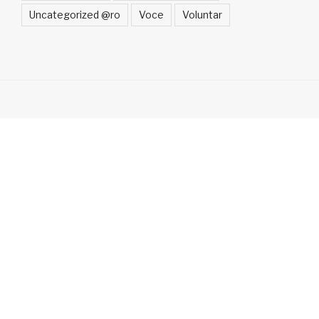
Uncategorized @ro
Voce
Voluntar