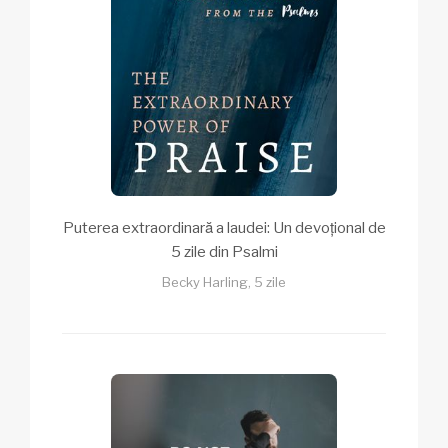
Puterea extraordinară a laudei: Un devoțional de
5 zile din Psalmi
Becky Harling, 5 zile