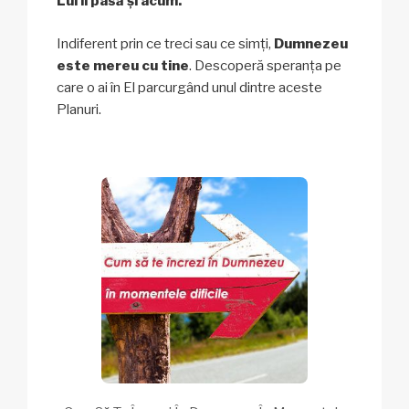
Lui îi pasă și acum.
Indiferent prin ce treci sau ce simți,
Dumnezeu
este mereu cu tine
. Descoperă speranța pe
care o ai în El parcurgând unul dintre aceste
Planuri.