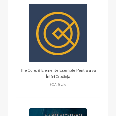
The Core: 8 Elemente Esențiale Pentru a vă
Întări Credința
FCA, 8 zile