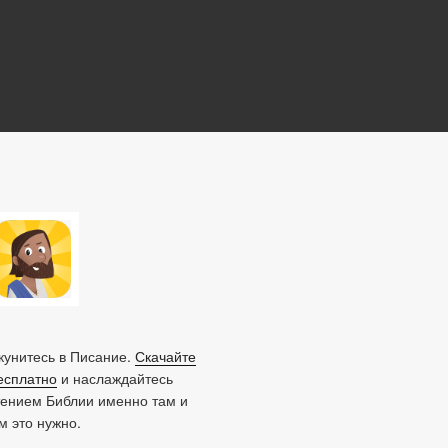
унитесь в Писание.
Скачайте
есплатно
и наслаждайтесь
тением Библии именно там и
ам это нужно.