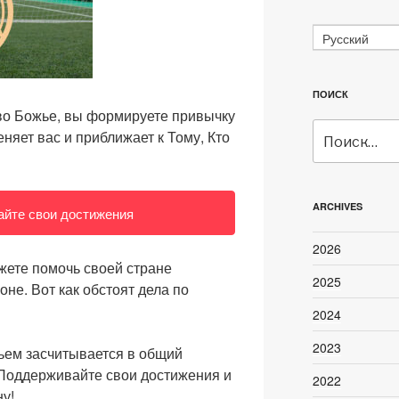
Русский
ПОИСК
во Божье, вы формируете привычку
Искать:
няет вас и приближает к Тому, Кто
ARCHIVES
йте свои достижения
2026
жете помочь своей стране
2025
не. Вот как обстоят дела по
2024
2023
ьем засчитывается в общий
 Поддерживайте свои достижения и
2022
у!