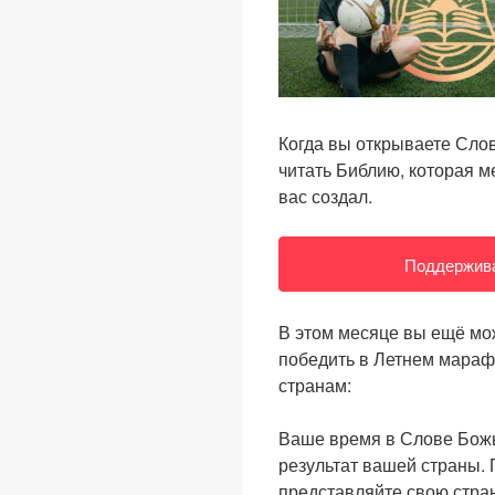
Когда вы открываете Сло
читать Библию, которая ме
вас создал.
Поддержива
В этом месяце вы ещё мо
победить в Летнем марафо
странам:
Ваше время в Слове Бож
результат вашей страны.
представляйте свою стран