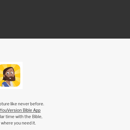
pture like never before.
YouVersion Bible App
ar time with the Bible,
 where you need it.