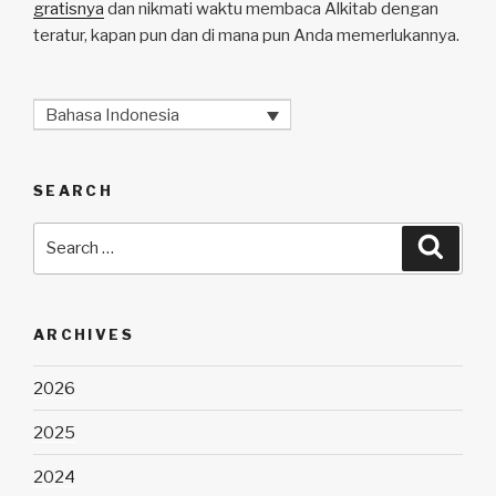
gratisnya
dan nikmati waktu membaca Alkitab dengan
teratur, kapan pun dan di mana pun Anda memerlukannya.
Bahasa Indonesia
SEARCH
Search
Searc
for:
ARCHIVES
2026
2025
2024