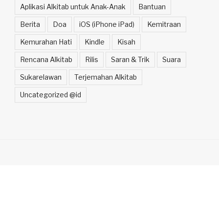
Aplikasi Alkitab untuk Anak-Anak
Bantuan
Berita
Doa
iOS (iPhone iPad)
Kemitraan
Kemurahan Hati
Kindle
Kisah
Rencana Alkitab
Rilis
Saran & Trik
Suara
Sukarelawan
Terjemahan Alkitab
Uncategorized @id