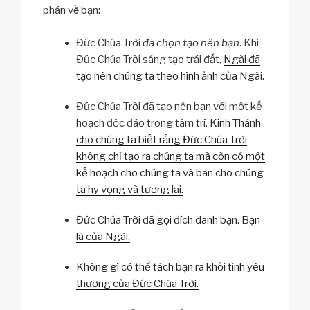
phán về bạn:
Đức Chúa Trời
đã chọn tạo nên bạn
. Khi
Đức Chúa Trời sáng tạo trái đất,
Ngài đã
tạo nên chúng ta theo hình ảnh của Ngài.
Đức Chúa Trời đã tạo nên bạn với một kế
hoạch độc đáo trong tâm trí.
Kinh Thánh
cho chúng ta biết rằng Đức Chúa Trời
không chỉ tạo ra chúng ta mà còn có một
kế hoạch cho chúng ta và ban cho chúng
ta hy vọng và tương lai.
Đức Chúa Trời đã gọi đích danh bạn. Bạn
là của Ngài.
Không gì có thể tách bạn ra khỏi tình yêu
thương của Đức Chúa Trời.