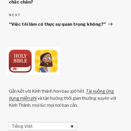
chắc chắn?
viết
Next
NEXT
Post
“Việc tôi làm có thực sự quan trọng không?”
Gắn kết với Kinh thánh hơn bao giờ hết.
Tải xuống ứng
dụng miễn phí
và tận hưởng thời gian thường xuyên với
Kinh Thánh, mọi lúc mọi nơi bạn cần.
Tiếng Việt