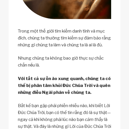
Trong một thế giới tìm kiếm danh tính và mục
đích, chúng ta thường tìm kiếm sự đảm bảo rằng
những gì chúng ta làm và chúng ta là ai là đủ.
Nhưng chúng ta không bao giờ thực sự chắc
chắn nếu là.
Với tất cả sự ồn ào xung quanh, chúng ta có
thể bị phân tâm khỏi Đức Chúa Trời và quên
những điều Ngài phán về chúng ta.
Bất kể bạn gặp phải phiền nhiễu nào, khi biết Lời
Đức Chúa Trời, bạn có thể tin rằng đó là sự thật—
ngay cả khi không phải lúc nào bạn
cảm thấy
là
sự thật. Và đây là những gì Lời của Đức Chúa Trời