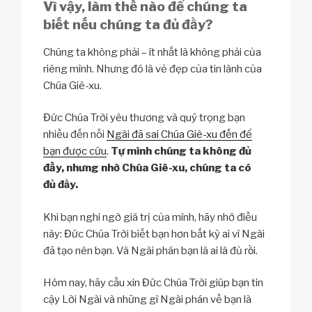
Vì vậy, làm thế nào để chúng ta
biết nếu chúng ta đủ đầy?
Chúng ta không phải – ít nhất là không phải của
riêng mình. Nhưng đó là vẻ đẹp của tin lành của
Chúa Giê-xu.
Đức Chúa Trời yêu thương và quý trọng bạn
nhiều đến nỗi
Ngài đã sai Chúa Giê-xu đến để
bạn được cứu
.
Tự mình chúng ta không đủ
đầy, nhưng nhờ Chúa Giê-xu, chúng ta có
đủ đầy.
Khi bạn nghi ngờ giá trị của mình, hãy nhớ điều
này: Đức Chúa Trời biết bạn hơn bất kỳ ai vì Ngài
đã tạo nên bạn. Và Ngài phán bạn là ai là đủ rồi.
Hôm nay, hãy cầu xin Đức Chúa Trời giúp bạn tin
cậy Lời Ngài và những gì Ngài phán về bạn là