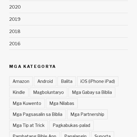
2020
2019
2018
2016
MGA KATEGORYA
Amazon
Android
Balita
iOS (iPhone iPad)
Kindle
Magboluntaryo
Mga Gabay sa Biblia
Mga Kuwento
Mga Nilabas
Mga Pagsasalin sa Biblia
Mga Partnership
Mga Tip at Trick
Pagkabukas-palad
Pambatang Bible App
Panalangin
Suporta