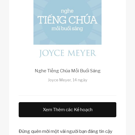
Nghe Tiếng Chúa Mỗi Buổi Sáng
Joyce Meyer, 14 ngày
Xem Thêm các Kế hoạch
Đừng quên mời một vài người bạn đáng tin cậy