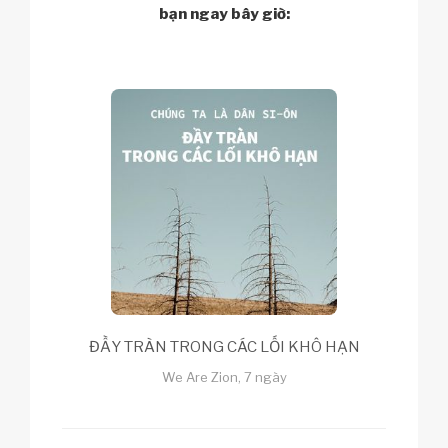
bạn ngay bây giờ:
ĐẦY TRÀN TRONG CÁC LỐI KHÔ HẠN
We Are Zion, 7 ngày