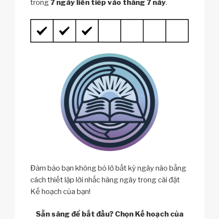
trong
7 ngày liên tiếp vào tháng 7 này
.
Đảm bảo bạn không bỏ lỡ bất kỳ ngày nào bằng
cách thiết lập lời nhắc hàng ngày trong cài đặt
Kế hoạch của bạn!
Sẵn sàng để bắt đầu? Chọn Kế hoạch của