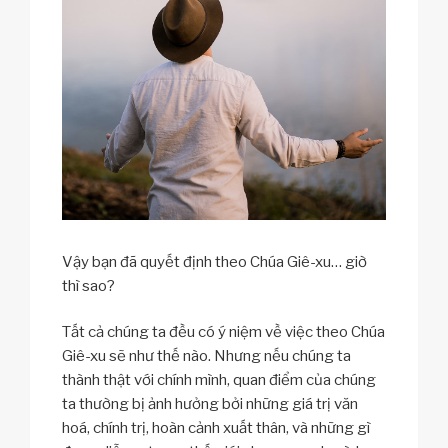
Vậy bạn đã quyết định theo Chúa Giê-xu… giờ
thì sao?
Tất cả chúng ta đều có ý niệm về việc theo Chúa
Giê-xu sẽ như thế nào. Nhưng nếu chúng ta
thành thật với chính mình, quan điểm của chúng
ta thường bị ảnh hưởng bởi những giá trị văn
hoá, chính trị, hoàn cảnh xuất thân, và những gì