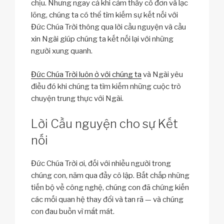
chịu. Nhưng ngay cả khi cảm thấy cô đơn và lạc
lõng, chúng ta có thể tìm kiếm sự kết nối với
Đức Chúa Trời thông qua lời cầu nguyện và cầu
xin Ngài giúp chúng ta kết nối lại với những
người xung quanh.
Đức Chúa Trời luôn ở với chúng ta
và Ngài yêu
điều đó khi chúng ta tìm kiếm những cuộc trò
chuyện trung thực với Ngài.
Lời Cầu nguyện cho sự Kết
nối
Đức Chúa Trời ơi, đối với nhiều người trong
chúng con, năm qua đầy cô lập. Bất chấp những
tiến bộ về công nghệ, chúng con đã chứng kiến
các mối quan hệ thay đổi và tan rã — và chúng
con đau buồn vì mất mát.