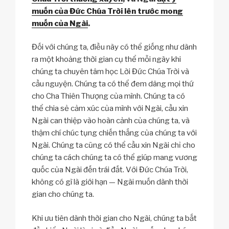
muốn của Đức Chúa Trời lên trước mong
muốn của Ngài
.
Đối với chúng ta, điều này có thể giống như dành
ra một khoảng thời gian cụ thể mỗi ngày khi
chúng ta chuyên tâm học Lời Đức Chúa Trời và
cầu nguyện. Chúng ta có thể đem dâng mọi thứ
cho Cha Thiên Thượng của mình. Chúng ta có
thể chia sẻ cảm xúc của mình với Ngài, cầu xin
Ngài can thiệp vào hoàn cảnh của chúng ta, và
thậm chí chúc tụng chiến thắng của chúng ta với
Ngài. Chúng ta cũng có thể cầu xin Ngài chỉ cho
chúng ta cách chúng ta có thể giúp mang vương
quốc của Ngài đến trái đất. Với Đức Chúa Trời,
không có gì là giới hạn — Ngài muốn dành thời
gian cho chúng ta.
Khi ưu tiên dành thời gian cho Ngài, chúng ta bắt