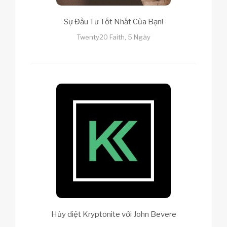
Sự Đầu Tư Tốt Nhất Của Bạn!
Twenty20 Faith, 5 Ngày
Hủy diệt Kryptonite với John Bevere