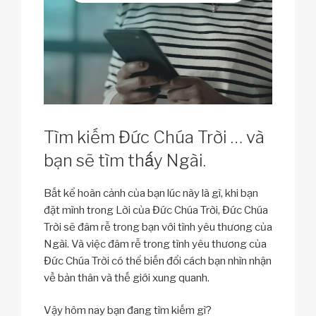
Tìm kiếm Đức Chúa Trời … và
bạn sẽ tìm thấy Ngài.
Bất kể hoàn cảnh của bạn lúc này là gì, khi bạn
đặt mình trong Lời của Đức Chúa Trời, Đức Chúa
Trời sẽ đâm rễ trong bạn với tình yêu thương của
Ngài. Và việc đâm rễ trong tình yêu thương của
Đức Chúa Trời có thể biến đổi cách bạn nhìn nhận
về bản thân và thế giới xung quanh.
Vậy hôm nay bạn đang tìm kiếm gì?