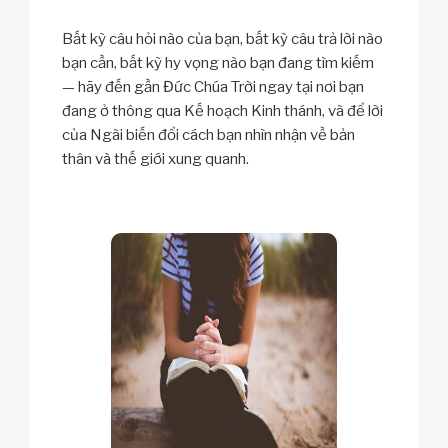
Bất kỳ câu hỏi nào của bạn, bất kỳ câu trả lời nào
bạn cần, bất kỳ hy vọng nào bạn đang tìm kiếm
— hãy đến gần Đức Chúa Trời ngay tại nơi bạn
đang ở thông qua Kế hoạch Kinh thánh, và để lời
của Ngài biến đổi cách bạn nhìn nhận về bản
thân và thế giới xung quanh.