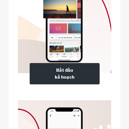
Bắt đầu
kế hoạch