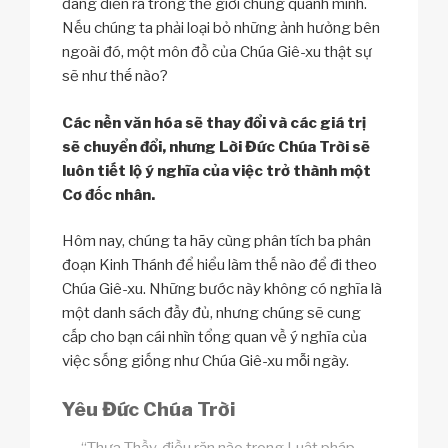
đang diễn ra trong thế giới chung quanh mình.
Nếu chúng ta phải loại bỏ những ảnh hưởng bên
ngoài đó, một môn đồ của Chúa Giê-xu thật sự
sẽ như thế nào?
Các nền văn hóa sẽ thay đổi và các giá trị
sẽ chuyển đổi, nhưng Lời Đức Chúa Trời sẽ
luôn tiết lộ ý nghĩa của việc trở thành một
Cơ đốc nhân.
Hôm nay, chúng ta hãy cùng phân tích ba phân
đoạn Kinh Thánh để hiểu làm thế nào để đi theo
Chúa Giê-xu. Những bước này không có nghĩa là
một danh sách đầy đủ, nhưng chúng sẽ cung
cấp cho bạn cái nhìn tổng quan về ý nghĩa của
việc sống giống như Chúa Giê-xu mỗi ngày.
Yêu Đức Chúa Trời