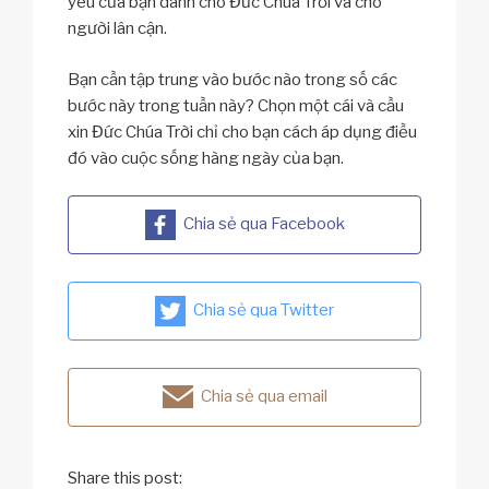
yêu của bạn dành cho Đức Chúa Trời và cho
người lân cận.
Bạn cần tập trung vào bước nào trong số các
bước này trong tuần này? Chọn một cái và cầu
xin Đức Chúa Trời chỉ cho bạn cách áp dụng điều
đó vào cuộc sống hàng ngày của bạn.
Chia sẻ qua Facebook
Chia sẻ qua Twitter
Chia sẻ qua email
Share this post: