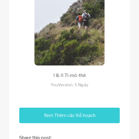
I & II Ti-mô-thê
YouVersion, 5 Ngày
Xem Thêm các Kế hoạch
Share this post: