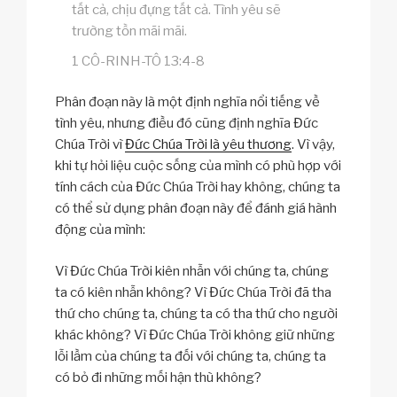
tất cả, chịu đựng tất cả. Tình yêu sẽ
trường tồn mãi mãi.
1 CÔ-RINH-TÔ 13:4-8
Phân đoạn này là một định nghĩa nổi tiếng về
tình yêu, nhưng điều đó cũng định nghĩa Đức
Chúa Trời vì
Đức Chúa Trời là yêu thương
. Vì vậy,
khi tự hỏi liệu cuộc sống của mình có phù hợp với
tính cách của Đức Chúa Trời hay không, chúng ta
có thể sử dụng phân đoạn này để đánh giá hành
động của mình:
Vì Đức Chúa Trời kiên nhẫn với chúng ta, chúng
ta có kiên nhẫn không? Vì Đức Chúa Trời đã tha
thứ cho chúng ta, chúng ta có tha thứ cho người
khác không? Vì Đức Chúa Trời không giữ những
lỗi lầm của chúng ta đối với chúng ta, chúng ta
có bỏ đi những mối hận thù không?