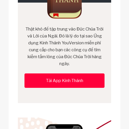
Thật khó để tập trung vào Đức Chúa Trời
và Lời của Ngài. Đó là lý do tại sao Ứng
dụng Kinh Thánh YouVersion miễn phí
cung cấp cho bạn các công cụ để tìm
kiếm tấm lòng của Đức Chúa Trời hàng
ngày.
Tải App Kinh Thánh