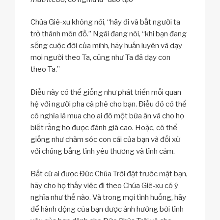
Chúa Giê-xu không nói, “hãy đi và bắt người ta
trở thành môn đồ.” Ngài đang nói, “khi bạn đang
sống cuộc đời của mình, hãy huấn luyện và dạy
mọi người theo Ta, cũng như Ta đã dạy con
theo Ta.”
Điều này có thể giống như phát triển mối quan
hệ với người pha cà phê cho bạn. Điều đó có thể
có nghĩa là mua cho ai đó một bữa ăn và cho họ
biết rằng họ được đánh giá cao. Hoặc, có thể
giống như chăm sóc con cái của bạn và đối xử
với chúng bằng tình yêu thương và tình cảm.
Bất cứ ai được Đức Chúa Trời đặt trước mặt bạn,
hãy cho họ thấy việc đi theo Chúa Giê-xu có ý
nghĩa như thế nào. Và trong mọi tình huống, hãy
để hành động của bạn được ảnh hưởng bởi tình