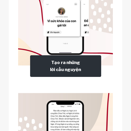
Tạo ra những
lời cầu nguyện