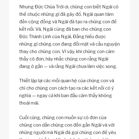
Nhưng Đức Chúa Trời ơi, chúng con biết Ngài có
thể chuộc những gì đã gãy đổ. Ngài quan tâm
đến cộng đồng và Ngài đã tạo ra chúng con để
kết nối. Và, Ngài cũng đã ban cho chúng con
Đức Thánh Linh của Ngài, Đấng hiểu được
những gì chúng con đang đối mặt và cầu nguyện
thay cho chúng con. Vì vậy, khi chúng con cảm
thấy cô đơn, hãy nhắc chúng con rằng Ngài
đang ở gần — và rằng Ngài chưa làm việc xong.
Thiết lập lại các mối quan hệ của chúng con và
chỉ cho chúng con cách tạo ra các kết nối có ý
nghĩa — ngay cả khi ban đầu cảm thấy không
thoải mái.
Cuối cùng, chúng con muốn sự cô đơn của
chúng con dẫn chúng con đến gần Ngài và với
những người mà Ngài đã gọi chúng con để yêu