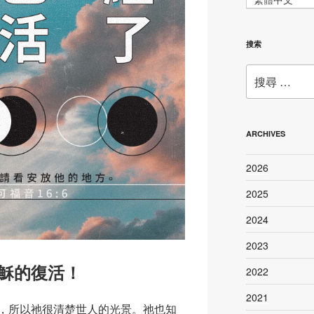
搜索
搜
尋：
ARCHIVES
2026
2025
2024
2023
穌的復活！
2022
2021
，所以祂很清楚世人的光景。祂也知