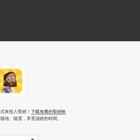
方式來投入聖經！
下載免費的聖經軟
、隨地、隨需，享受讀經的時間。