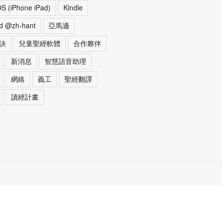
OS (iPhone iPad)
Kindle
d @zh-hant
亞馬遜
訣
兒童聖經軟體
合作夥伴
新消息
智慧語音助理
網絡
義工
聖經翻譯
讀經計畫