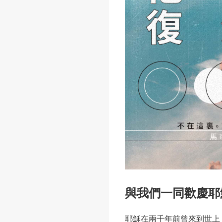
與我們一同歡慶耶
耶穌在兩千年前曾來到世上