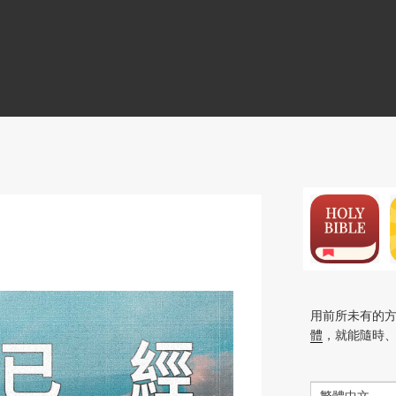
N
用前所未有的
體
，就能隨時
繁體中文