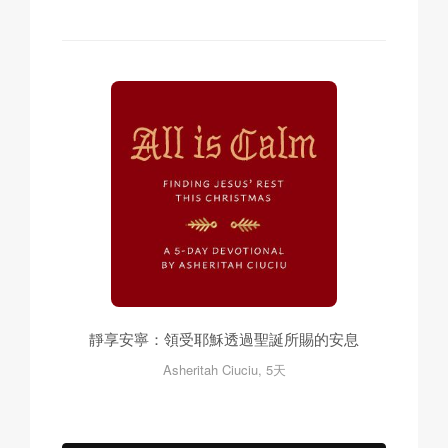
靜享安寧：領受耶穌透過聖誕所賜的安息
Asheritah Ciuciu, 5天