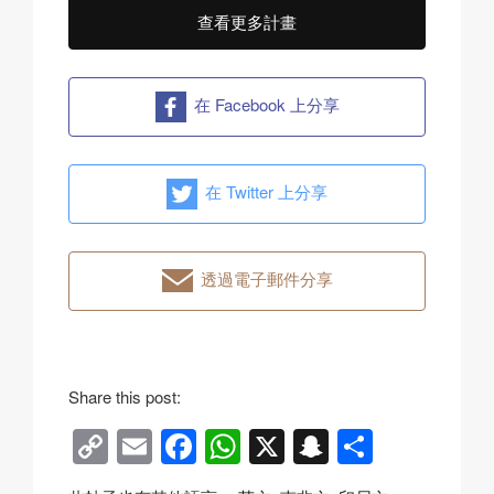
查看更多計畫
在 Facebook 上分享
在 Twitter 上分享
透過電子郵件分享
Share this post:
C
E
F
W
X
S
分
o
m
a
h
n
享