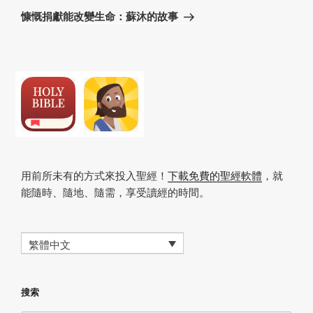
章
篇
慷慨捐獻能改變生命：蘇沐的故事
文
章
用前所未有的方式來投入聖經！
下載免費的聖經軟體
，就
能隨時、隨地、隨需，享受讀經的時間。
繁體中文
搜索