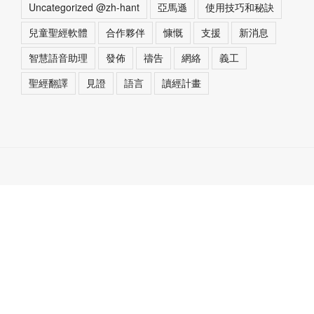
Uncategorized @zh-hant
亞馬遜
使用技巧和秘訣
兒童聖經軟體
合作夥伴
慷慨
支援
新消息
智慧語音助理
發佈
禱告
網絡
義工
聖經翻譯
見證
語言
讀經計畫