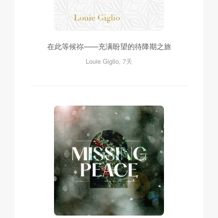
在此等候祢——充满盼望的待降期之旅
Louie Giglio, 7天