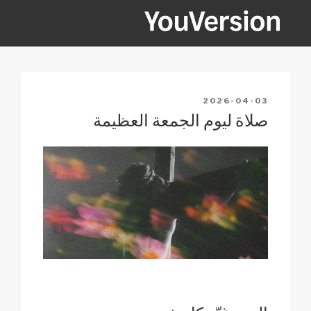
Ski
t
conten
YOUVERSION
Seeking God every day.
POSTED
2026-04-03
ON
صلاة ليوم الجمعة العظيمة