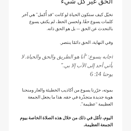
الحق غيّر كل شيء
تخيّل كيف ستكون الحياة لو كانت “قد أُكمل” هي آخر
كلمات يسوع حقًا. ولحسن الحظ، لم يكتفِ يسوع
بالتحدث عن الحق — بل هو الحق ذاته.
وفي النهاية، الحق دائمًا ينتصر.
أجابه يسوع: “أنا هو الطريق والحق والحياة. لا
يأتي أحد إلى الآب إلا بي.”
يوحنا 14: 6
بموته، حرّرنا يسوع من أكاذيب الخطيئة والعار ومنحنا
هوية جديدة متجذّرة في حقه. هذا ما يجعل الجمعة
العظيمة “عظيمة”.
اليوم، تأمّل في ذلك من خلال هذه الصلاة الخاصة بيوم
الجمعة العظيمة.