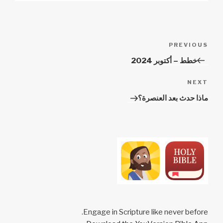
Post
PREVIOUS
Previous
navigation
Post
خطط – أكتوبر 2024
NEXT
Next
Post
ماذا حدث بعد العنصرة؟
Engage in Scripture like never before.