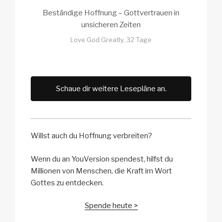
Beständige Hoffnung – Gottvertrauen in
unsicheren Zeiten
Love God Greatly, 32 Tage
Schaue dir weitere Lesepläne an.
Willst auch du Hoffnung verbreiten?
Wenn du an YouVersion spendest, hilfst du
Millionen von Menschen, die Kraft im Wort
Gottes zu entdecken.
Spende heute >