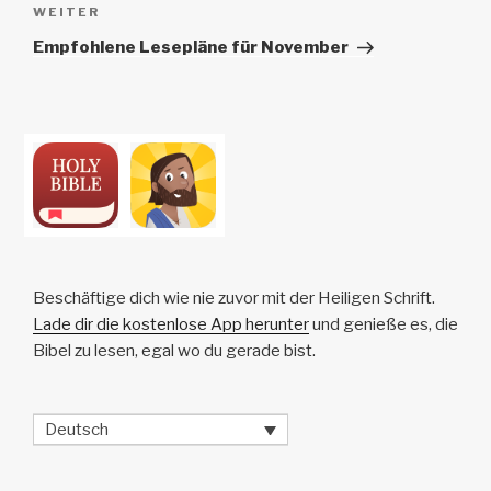
Nächster
WEITER
Beitrag
Empfohlene Lesepläne für November
Beschäftige dich wie nie zuvor mit der Heiligen Schrift.
Lade dir die kostenlose App herunter
und genieße es, die
Bibel zu lesen, egal wo du gerade bist.
Deutsch