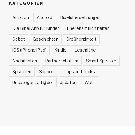
KATEGORIEN
Amazon
Android
Bibelübersetzungen
Die Bibel App für Kinder
Eherenamtlich helfen
Gebet
Geschichten
Großherzigkeit
iOS (iPhone iPad)
Kindle
Lesepläne
Nachrichten
Partnerschaften
Smart Speaker
Sprachen
Support
Tipps und Tricks
Uncategorized @de
Updates
Web