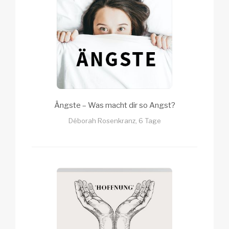
Ängste – Was macht dir so Angst?
Déborah Rosenkranz, 6 Tage