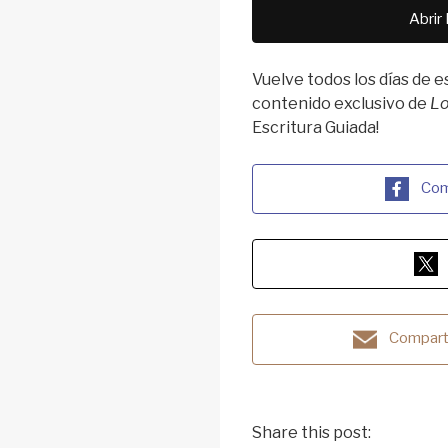
Abrir
Vuelve todos los días de 
contenido exclusivo de
Lo
Escritura Guiada!
Com
Comparti
Share this post: