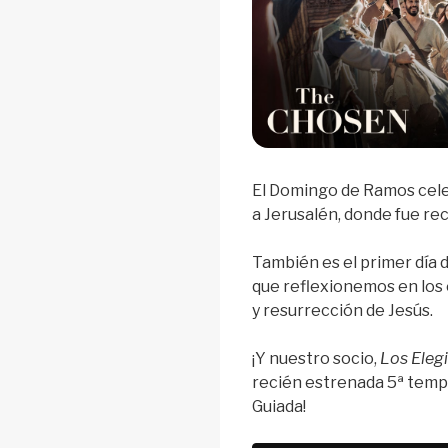
El Domingo de Ramos celeb
a Jerusalén, donde fue re
También es el primer día 
que reflexionemos en los
y resurrección de Jesús.
¡Y nuestro socio,
Los Eleg
recién estrenada 5ª temp
Guiada!