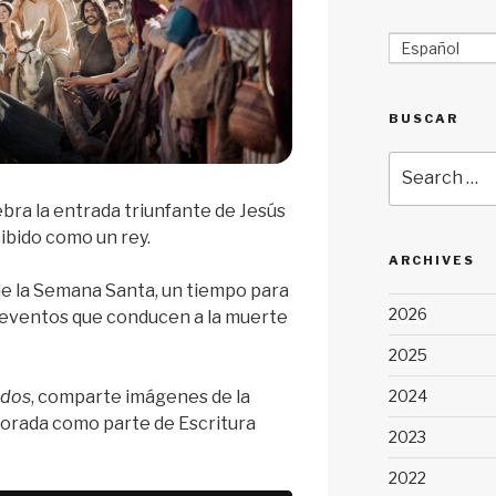
Español
BUSCAR
Search
for:
ra la entrada triunfante de Jesús
cibido como un rey.
ARCHIVES
de la Semana Santa, un tiempo para
2026
 eventos que conducen a la muerte
2025
2024
idos
, comparte imágenes de la
orada como parte de Escritura
2023
2022