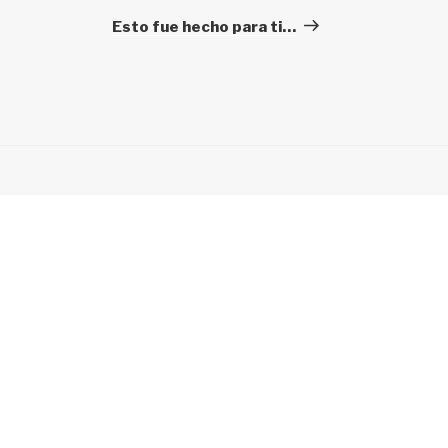
Post
Esto fue hecho para ti…