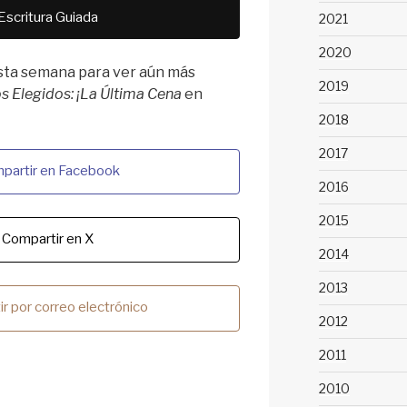
 Escritura Guiada
2021
2020
esta semana para ver aún más
2019
s Elegidos: ¡La Última Cena
en
2018
2017
partir en Facebook
2016
2015
Compartir en X
2014
2013
r por correo electrónico
2012
2011
2010