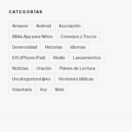
CATEGORÍAS
Amazon
Android
Asociación
Biblia App para Niños
Consejos y Trucos
Generosidad
Historias
Idiomas
iOS (iPhone iPad)
Kindle
Lanzamientos
Notícias
Oración
Planes de Lectura
Uncategorized @es
Versiones bíblicas
Voluntario
Voz
Web