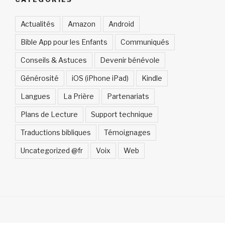
Actualités
Amazon
Android
Bible App pour les Enfants
Communiqués
Conseils & Astuces
Devenir bénévole
Générosité
iOS (iPhone iPad)
Kindle
Langues
La Prière
Partenariats
Plans de Lecture
Support technique
Traductions bibliques
Témoignages
Uncategorized @fr
Voix
Web