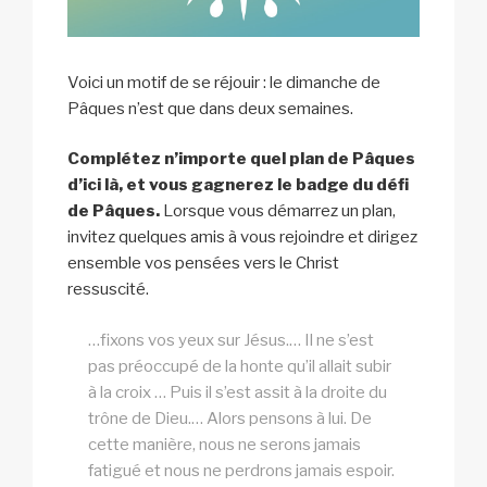
Voici un motif de se réjouir : le dimanche de
Pâques n’est que dans deux semaines.
Complétez n’importe quel plan de Pâques
d’ici là, et vous gagnerez le badge du défi
de Pâques.
Lorsque vous démarrez un plan,
invitez quelques amis à vous rejoindre et dirigez
ensemble vos pensées vers le Christ
ressuscité.
…fixons vos yeux sur Jésus.… Il ne s’est
pas préoccupé de la honte qu’il allait subir
à la croix … Puis il s’est assit à la droite du
trône de Dieu.… Alors pensons à lui. De
cette manière, nous ne serons jamais
fatigué et nous ne perdrons jamais espoir.