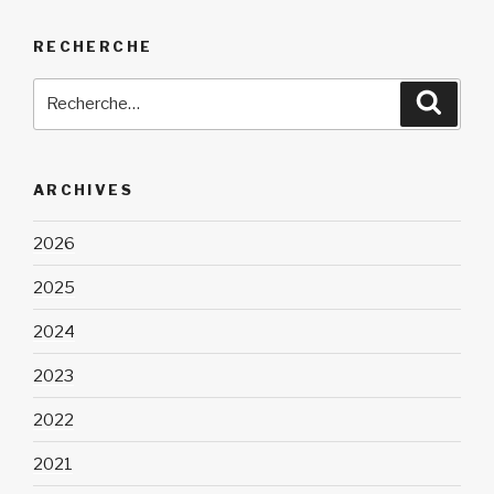
RECHERCHE
Recherche
Reche
pour
:
ARCHIVES
2026
2025
2024
2023
2022
2021