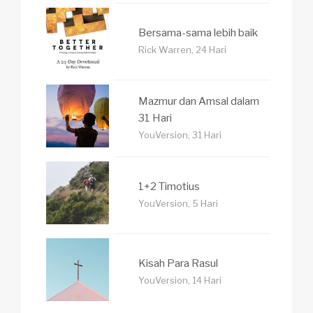
Bersama-sama lebih baik
Rick Warren, 24 Hari
Mazmur dan Amsal dalam
31 Hari
YouVersion, 31 Hari
1+2 Timotius
YouVersion, 5 Hari
Kisah Para Rasul
YouVersion, 14 Hari