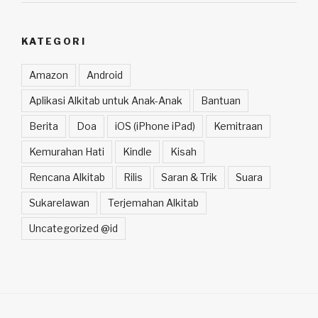
KATEGORI
Amazon
Android
Aplikasi Alkitab untuk Anak-Anak
Bantuan
Berita
Doa
iOS (iPhone iPad)
Kemitraan
Kemurahan Hati
Kindle
Kisah
Rencana Alkitab
Rilis
Saran & Trik
Suara
Sukarelawan
Terjemahan Alkitab
Uncategorized @id