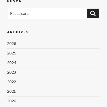
BUSCA
Pesquisar
Pesqu
por:
ARCHIVES
2026
2025
2024
2023
2022
2021
2020