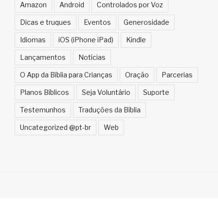
Amazon
Android
Controlados por Voz
Dicas e truques
Eventos
Generosidade
Idiomas
iOS (iPhone iPad)
Kindle
Lançamentos
Notícias
O App da Bíblia para Crianças
Oração
Parcerias
Planos Bíblicos
Seja Voluntário
Suporte
Testemunhos
Traduções da Bíblia
Uncategorized @pt-br
Web