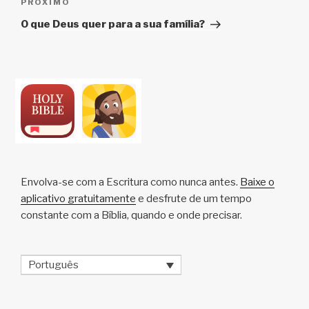
Próximo
PRÓXIMO
post
O que Deus quer para a sua família?
Envolva-se com a Escritura como nunca antes.
Baixe o
aplicativo gratuitamente
e desfrute de um tempo
constante com a Bíblia, quando e onde precisar.
Português