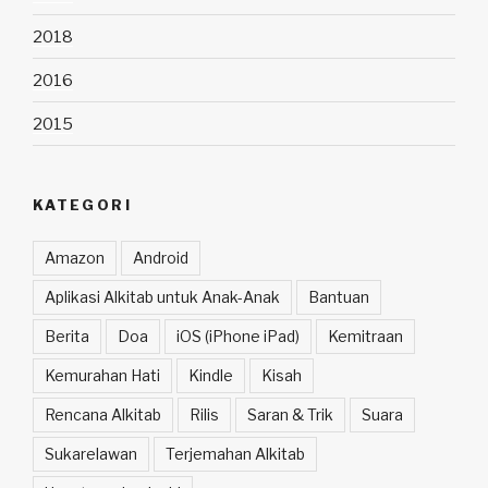
2018
2016
2015
KATEGORI
Amazon
Android
Aplikasi Alkitab untuk Anak-Anak
Bantuan
Berita
Doa
iOS (iPhone iPad)
Kemitraan
Kemurahan Hati
Kindle
Kisah
Rencana Alkitab
Rilis
Saran & Trik
Suara
Sukarelawan
Terjemahan Alkitab