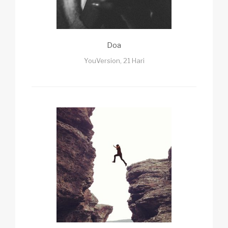
Doa
YouVersion, 21 Hari