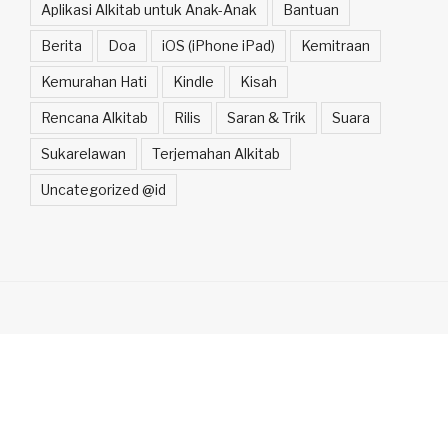
Aplikasi Alkitab untuk Anak-Anak
Bantuan
Berita
Doa
iOS (iPhone iPad)
Kemitraan
Kemurahan Hati
Kindle
Kisah
Rencana Alkitab
Rilis
Saran & Trik
Suara
Sukarelawan
Terjemahan Alkitab
Uncategorized @id