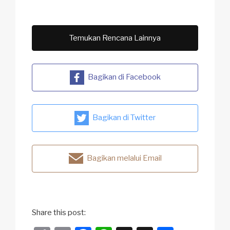
Temukan Rencana Lainnya
Bagikan di Facebook
Bagikan di Twitter
Bagikan melalui Email
Share this post: