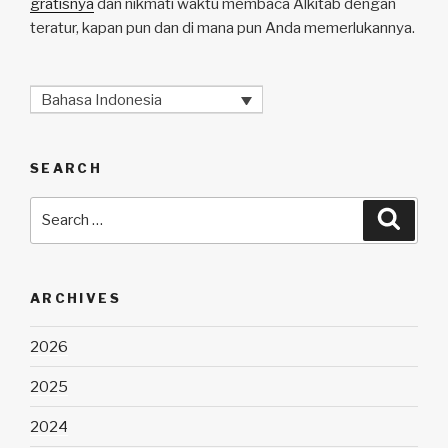
gratisnya
dan nikmati waktu membaca Alkitab dengan
teratur, kapan pun dan di mana pun Anda memerlukannya.
Bahasa Indonesia
SEARCH
Search
Searc
for:
ARCHIVES
2026
2025
2024