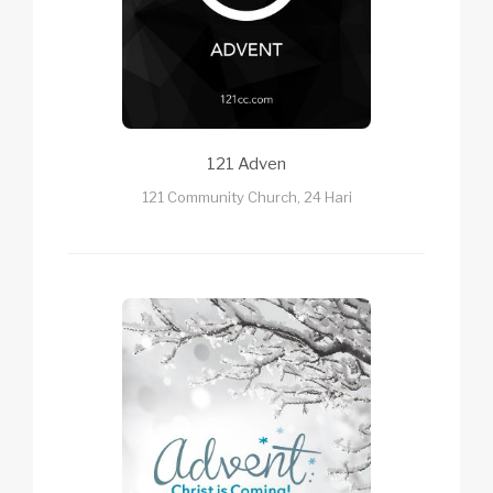
121 Adven
121 Community Church, 24 Hari