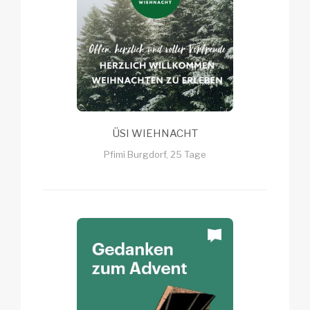
ÜSI WIEHNACHT
Pfimi Burgdorf, 25 Tage