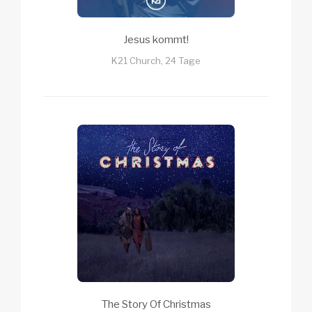
Jesus kommt!
K21 Church, 24 Tage
The Story Of Christmas