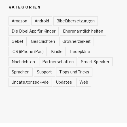
KATEGORIEN
Amazon
Android
Bibelübersetzungen
Die Bibel App für Kinder
Eherenamtlich helfen
Gebet
Geschichten
Großherzigkeit
iOS (iPhone iPad)
Kindle
Lesepläne
Nachrichten
Partnerschaften
Smart Speaker
Sprachen
Support
Tipps und Tricks
Uncategorized @de
Updates
Web