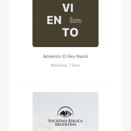
Adviento: El Rey Nació
MásVida, 7 Días