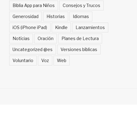
Biblia App para Niños
Consejos y Trucos
Generosidad
Historias
Idiomas
iOS (iPhone iPad)
Kindle
Lanzamientos
Notícias
Oración
Planes de Lectura
Uncategorized @es
Versiones bíblicas
Voluntario
Voz
Web