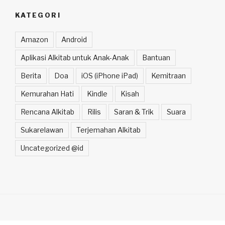
KATEGORI
Amazon
Android
Aplikasi Alkitab untuk Anak-Anak
Bantuan
Berita
Doa
iOS (iPhone iPad)
Kemitraan
Kemurahan Hati
Kindle
Kisah
Rencana Alkitab
Rilis
Saran & Trik
Suara
Sukarelawan
Terjemahan Alkitab
Uncategorized @id