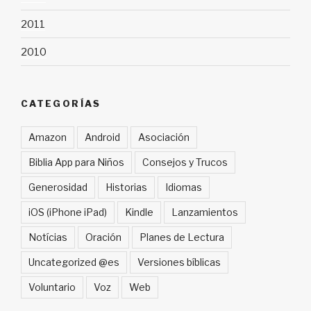
2011
2010
CATEGORÍAS
Amazon
Android
Asociación
Biblia App para Niños
Consejos y Trucos
Generosidad
Historias
Idiomas
iOS (iPhone iPad)
Kindle
Lanzamientos
Notícias
Oración
Planes de Lectura
Uncategorized @es
Versiones bíblicas
Voluntario
Voz
Web