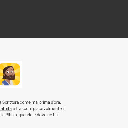
a Scrittura come mai prima d'ora.
ratuita
e trascorri piacevolmente il
la Bibbia, quando e dove ne hai