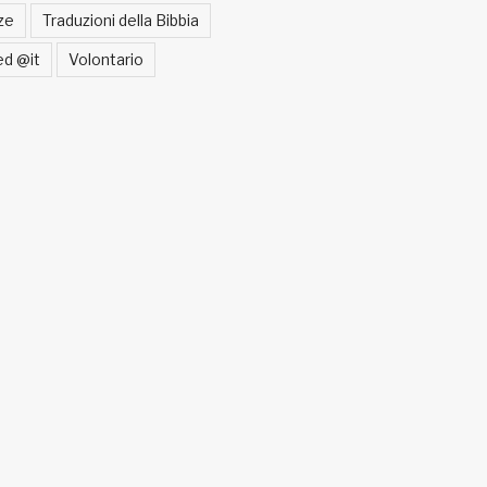
ze
Traduzioni della Bibbia
ed @it
Volontario