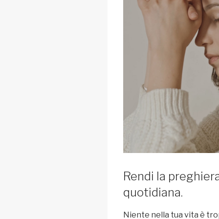
Rendi la preghiera
quotidiana.
Niente nella tua vita è t