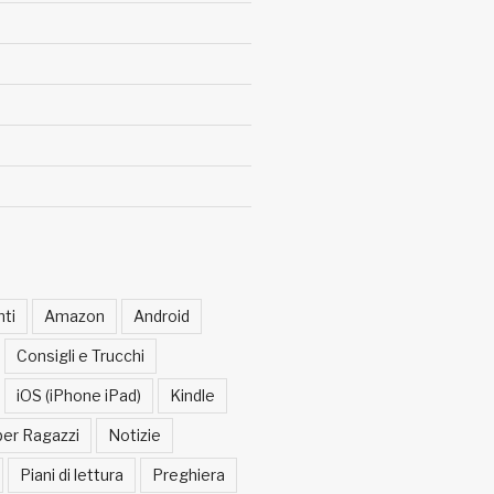
ti
Amazon
Android
Consigli e Trucchi
iOS (iPhone iPad)
Kindle
per Ragazzi
Notizie
Piani di lettura
Preghiera