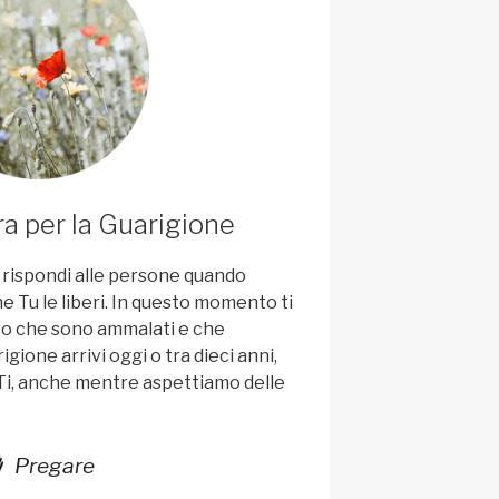
a per la Guarigione
e rispondi alle persone quando
e Tu le liberi. In questo momento ti
ro che sono ammalati e che
igione arrivi oggi o tra dieci anni,
Ti, anche mentre aspettiamo delle
Pregare