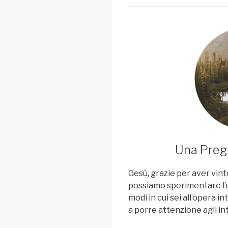
Una Pregh
Gesù, grazie per aver vint
possiamo sperimentare l’un
modi in cui sei all’opera in
a porre attenzione agli inte