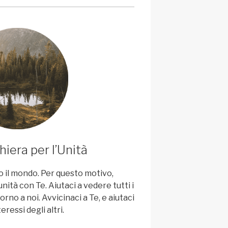
iera per l’Unità
o il mondo. Per questo motivo,
ità con Te. Aiutaci a vedere tutti i
torno a noi. Avvicinaci a Te, e aiutaci
ressi degli altri.