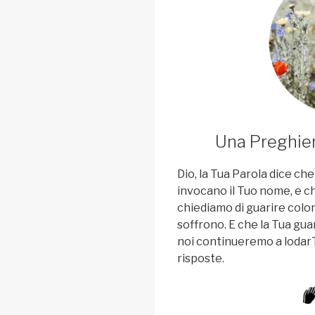
Una Preghier
Dio, la Tua Parola dice ch
invocano il Tuo nome, e ch
chiediamo di guarire colo
soffrono. E che la Tua guar
noi continueremo a lodar
risposte.