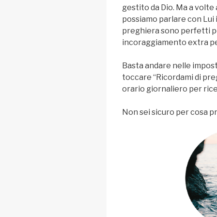
gestito da Dio. Ma a volt
possiamo parlare con Lui
preghiera sono perfetti p
incoraggiamento extra pe
Basta andare nelle impost
toccare “Ricordami di pre
orario giornaliero per ri
Non sei sicuro per cosa p