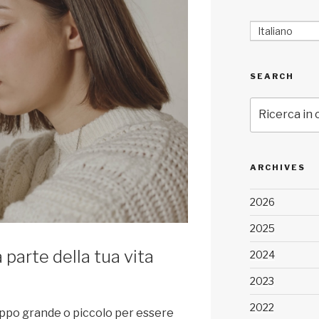
Italiano
SEARCH
Cerca:
ARCHIVES
2026
2025
 parte della tua vita
2024
2023
2022
roppo grande o piccolo per essere