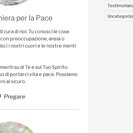
Testimonian
Uncategoriz
iera per la Pace
i cura di noi. Tu conosci le cose
 con preoccupazione, ansia o
sci i nostri cuori e le nostre menti
menti su di Te e sul Tuo Spirito.
o di portarci vita e pace. Possiamo
ni al sicuro.
Pregare