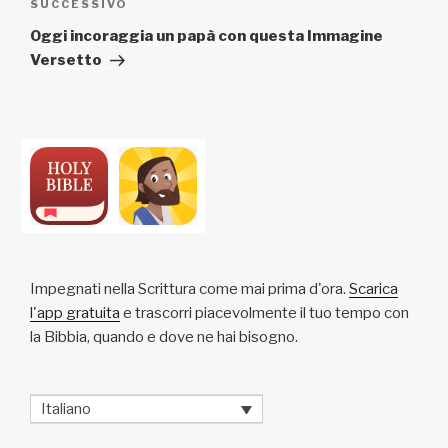
Articolo
SUCCESSIVO
successivo
Oggi incoraggia un papà con questa Immagine
Versetto
Impegnati nella Scrittura come mai prima d'ora.
Scarica
l'app gratuita
e trascorri piacevolmente il tuo tempo con
la Bibbia, quando e dove ne hai bisogno.
Italiano