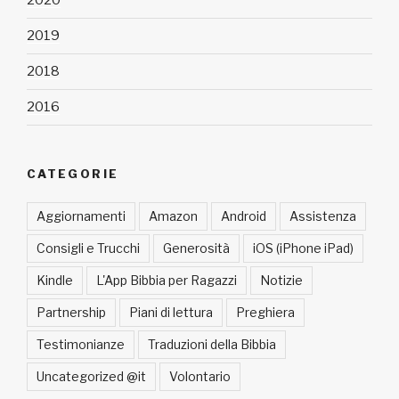
2020
2019
2018
2016
CATEGORIE
Aggiornamenti
Amazon
Android
Assistenza
Consigli e Trucchi
Generosità
iOS (iPhone iPad)
Kindle
L'App Bibbia per Ragazzi
Notizie
Partnership
Piani di lettura
Preghiera
Testimonianze
Traduzioni della Bibbia
Uncategorized @it
Volontario