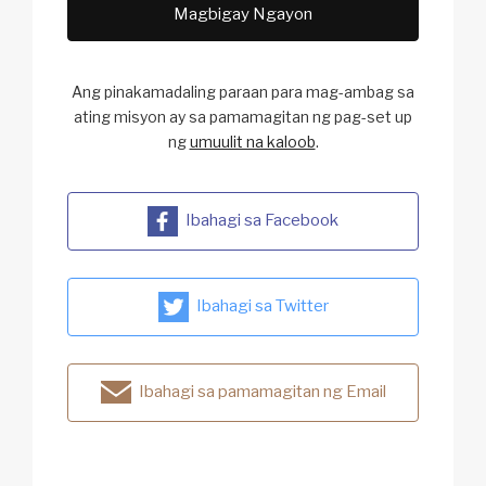
Magbigay Ngayon
Ang pinakamadaling paraan para mag-ambag sa
ating
misyon ay sa pamamagitan ng pag-set up
ng
umuulit na kaloob
.
Ibahagi sa Facebook
Ibahagi sa Twitter
Ibahagi sa pamamagitan ng Email