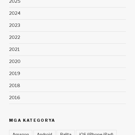
2025
2024
2023
2022
2021
2020
2019
2018
2016
MGA KATEGORYA
Amazon
Android
Balita
iOS (iPhone iPad)