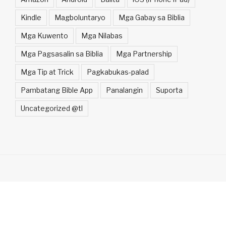
Kindle
Magboluntaryo
Mga Gabay sa Biblia
Mga Kuwento
Mga Nilabas
Mga Pagsasalin sa Biblia
Mga Partnership
Mga Tip at Trick
Pagkabukas-palad
Pambatang Bible App
Panalangin
Suporta
Uncategorized @tl