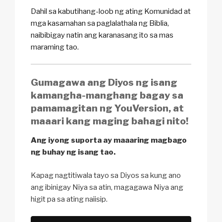
Dahil sa kabutihang-loob ng ating Komunidad at
mga kasamahan sa paglalathala ng Biblia,
naibibigay natin ang karanasang ito sa mas
maraming tao.
Gumagawa ang Diyos ng isang
kamangha-manghang bagay sa
pamamagitan ng YouVersion, at
maaari kang maging bahagi nito!
Ang iyong suporta ay maaaring magbago
ng buhay ng isang tao.
Kapag nagtitiwala tayo sa Diyos sa kung ano
ang ibinigay Niya sa atin, magagawa Niya ang
higit pa sa ating naiisip.