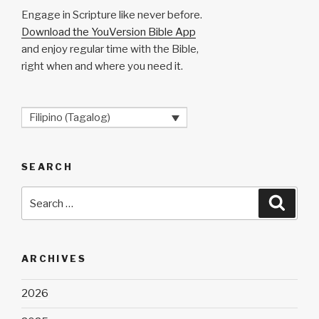
Engage in Scripture like never before.
Download the YouVersion Bible App
and enjoy regular time with the Bible,
right when and where you need it.
Filipino (Tagalog)
SEARCH
Search
Searc
for:
ARCHIVES
2026