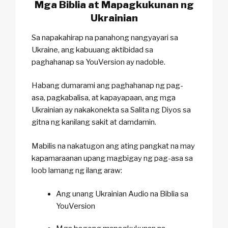
Mga Biblia at Mapagkukunan ng
Ukrainian
Sa napakahirap na panahong nangyayari sa
Ukraine, ang kabuuang aktibidad sa
paghahanap sa YouVersion ay nadoble.
Habang dumarami ang paghahanap ng pag-
asa, pagkabalisa, at kapayapaan, ang mga
Ukrainian ay nakakonekta sa Salita ng Diyos sa
gitna ng kanilang sakit at damdamin.
Mabilis na nakatugon ang ating pangkat na may
kapamaraanan upang magbigay ng pag-asa sa
loob lamang ng ilang araw:
Ang unang Ukrainian Audio na Biblia sa
YouVersion