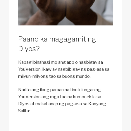
Paano ka magagamit ng
Diyos?
Kapag ibinahagi mo ang app o nagbigay sa
YouVersion, ikaw ay nagbibigay ng pag-asa sa
milyun-milyong tao sa buong mundo.
Narito ang ilang paraan na tinutulungan ng
YouVersion ang mga tao na kumonekta sa
Diyos at makahanap ng pag-asa sa Kanyang
Salita: