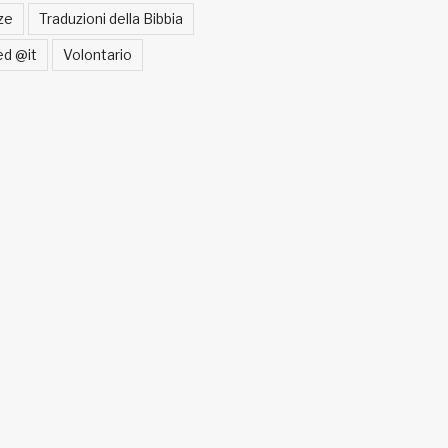
ze
Traduzioni della Bibbia
ed @it
Volontario