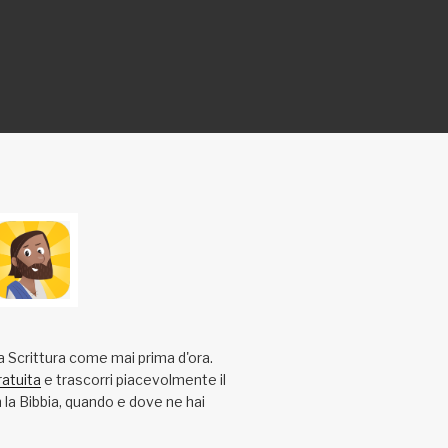
a Scrittura come mai prima d'ora.
ratuita
e trascorri piacevolmente il
la Bibbia, quando e dove ne hai