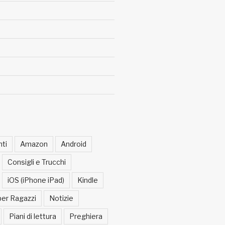
ti
Amazon
Android
Consigli e Trucchi
iOS (iPhone iPad)
Kindle
per Ragazzi
Notizie
Piani di lettura
Preghiera