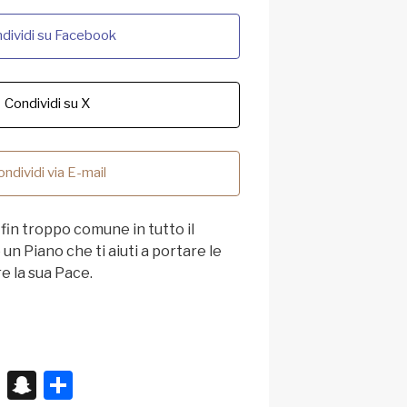
dividi su Facebook
Condividi su X
ondividi via E-mail
fin troppo comune in tutto il
un Piano che ti aiuti a portare le
re la sua Pace.
X
S
C