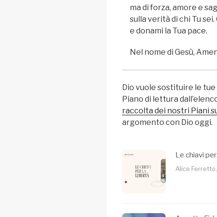
ma di forza, amore e sa
sulla verità di chi Tu s
e donami la Tua pace.
Nel nome di Gesù, Amen
Dio vuole sostituire le tu
Piano di lettura dall’elen
raccolta dei nostri Piani s
argomento con Dio oggi.
Le chiavi per 
Alice Ferretto