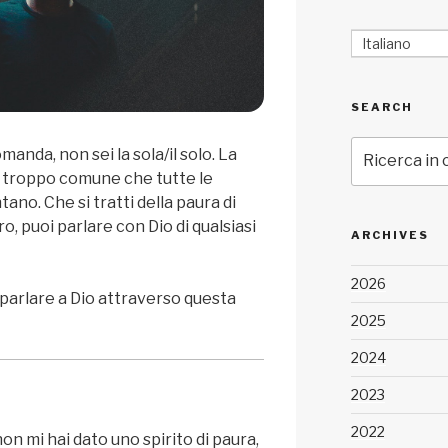
Italiano
SEARCH
Cerca:
manda, non sei la sola/il solo. La
n troppo comune che tutte le
no. Che si tratti della paura di
turo, puoi parlare con Dio di qualsiasi
ARCHIVES
2026
parlare a Dio attraverso questa
2025
2024
2023
2022
on mi hai dato uno spirito di paura,