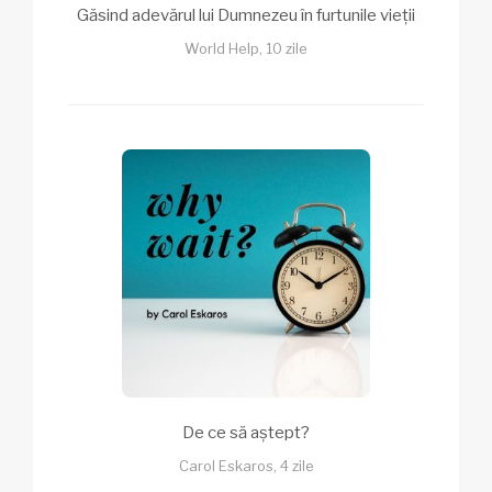
Găsind adevărul lui Dumnezeu în furtunile vieții
World Help, 10 zile
De ce să aștept?
Carol Eskaros, 4 zile