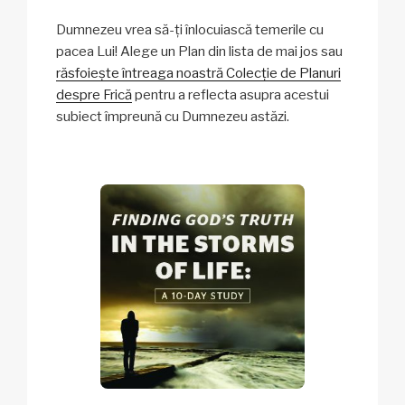
Dumnezeu vrea să-ți înlocuiască temerile cu
pacea Lui! Alege un Plan din lista de mai jos sau
răsfoiește întreaga noastră Colecție de Planuri
despre Frică
pentru a reflecta asupra acestui
subiect împreună cu Dumnezeu astăzi.