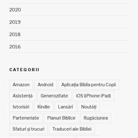
2020
2019
2018
2016
CATEGORII
Amazon
Android
Aplicația Biblia pentru Copii
Asistență
Generozitate
iOS (iPhone iPad)
Istorisiri
Kindle
Lansări
Noutăți
Parteneriate
Planuri Biblice
Rugăciunea
Sfaturi și trucuri
Traduceri ale Bibliei