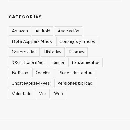
CATEGORÍAS
Amazon
Android
Asociación
Biblia App para Niños
Consejos y Trucos
Generosidad
Historias
Idiomas
iOS (iPhone iPad)
Kindle
Lanzamientos
Notícias
Oración
Planes de Lectura
Uncategorized @es
Versiones bíblicas
Voluntario
Voz
Web