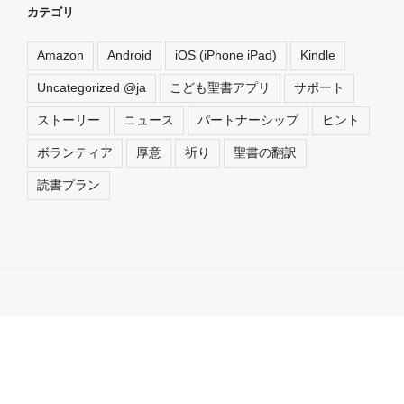
カテゴリ
Amazon
Android
iOS (iPhone iPad)
Kindle
Uncategorized @ja
こども聖書アプリ
サポート
ストーリー
ニュース
パートナーシップ
ヒント
ボランティア
厚意
祈り
聖書の翻訳
読書プラン