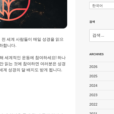
한국어
검색
검
색:
에 전 세계 사람들이 매일 성경을 읽으
하합니다.
ARCHIVES
여해 세계적인 운동에 참여하세요! 하나
동안 읽는 것에 참여하면 여러분은 성경
2026
세계 성경의 달 배지도 받게 됩니다.
2025
2024
2023
2022
2021