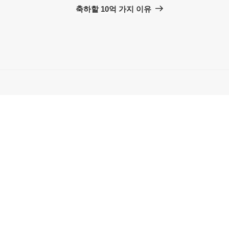
음
축하할 10억 가지 이유
글