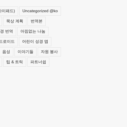
 아이패드)
Uncategorized @ko
묵상 계획
번역본
경 번역
아낌없는 나눔
드로이드
어린이 성경 앱
음성
이야기들
자원 봉사
팁 & 트릭
파트너쉽