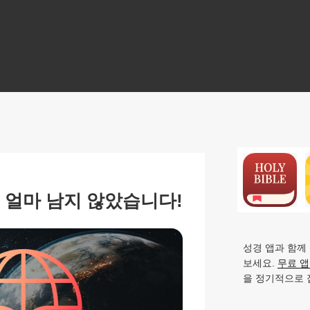
N
 얼마 남지 않았습니다!
성경 앱과 함께
보세요.
무료 
을 정기적으로 