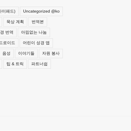
 아이패드)
Uncategorized @ko
묵상 계획
번역본
경 번역
아낌없는 나눔
드로이드
어린이 성경 앱
음성
이야기들
자원 봉사
팁 & 트릭
파트너쉽