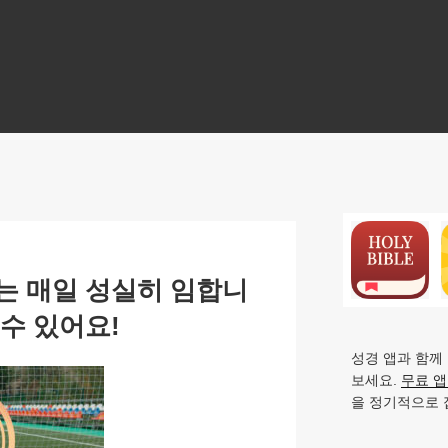
N
는 매일 성실히 임합니
수 있어요!
성경 앱과 함께
보세요.
무료 
을 정기적으로 