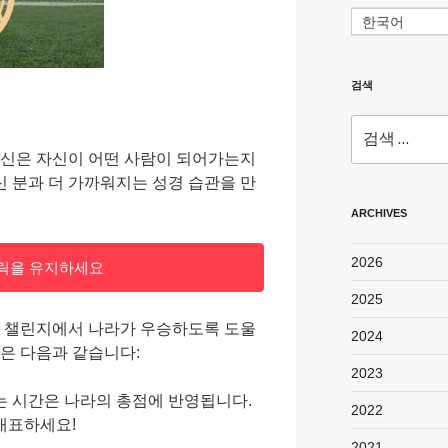
한국어
검색
검
색:
당신은 자신이 어떤 사람이 되어가는지
 분과 더 가까워지는 성경 습관을 만
ARCHIVES
2026
릭을 유지하세요
2025
중 챌린지에서 나라가 우승하도록 도울
2024
황은 다음과 같습니다:
2023
는 시간은 나라의 총점에 반영됩니다.
2022
대표하세요!
2021