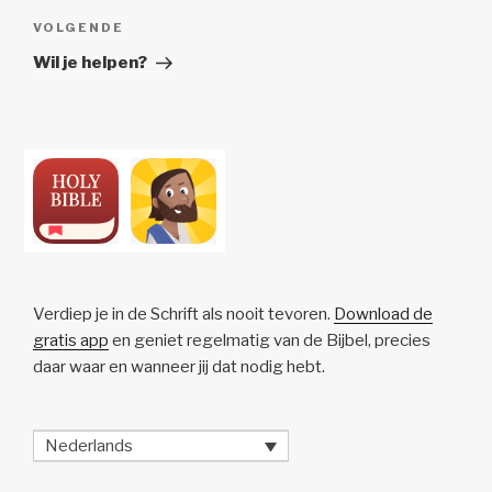
Volgend
VOLGENDE
Bericht
Wil je helpen?
Verdiep je in de Schrift als nooit tevoren.
Download de
gratis app
en geniet regelmatig van de Bijbel, precies
daar waar en wanneer jij dat nodig hebt.
Nederlands