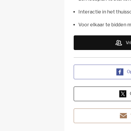
Interactie in het thuis
Voor elkaar te bidden
Vr
O