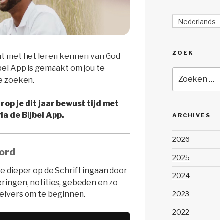
Nederlands
ZOEK
t met het leren kennen van God
jbel App is gemaakt om jou te
Zoeken
e zoeken.
naar:
rop je dit jaar bewust tijd met
a de Bijbel App.
ARCHIVES
2026
ord
2025
e dieper op de Schrift ingaan door
2024
ingen, notities, gebeden en zo
2023
belvers om te beginnen.
2022