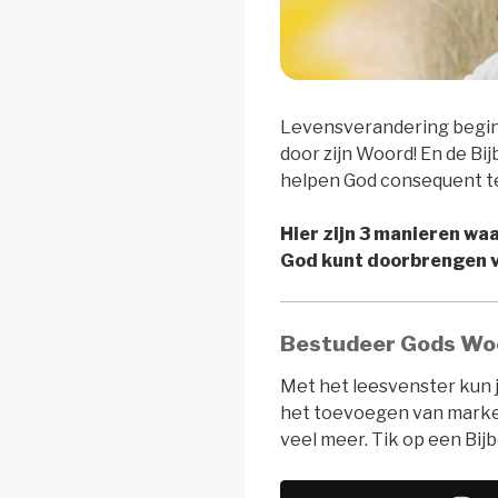
Levensverandering begin
door zijn Woord! En de Bi
helpen God consequent t
Hier zijn 3 manieren waa
God kunt doorbrengen vi
Bestudeer Gods Wo
Met het leesvenster kun j
het toevoegen van marker
veel meer. Tik op een Bij