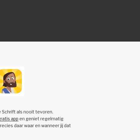
e Schrift als nooit tevoren.
ratis app
en geniet regelmatig
precies daar waar en wanneer jij dat