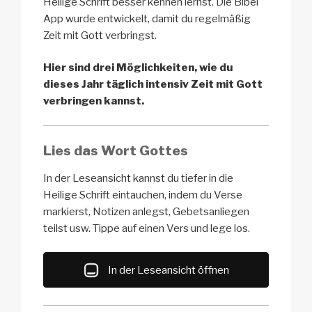
Heilige Schrift besser kennen lernst. Die Bibel
App wurde entwickelt, damit du regelmäßig
Zeit mit Gott verbringst.
Hier sind drei Möglichkeiten, wie du
dieses Jahr täglich intensiv Zeit mit Gott
verbringen kannst.
Lies das Wort Gottes
In der Leseansicht kannst du tiefer in die
Heilige Schrift eintauchen, indem du Verse
markierst, Notizen anlegst, Gebetsanliegen
teilst usw. Tippe auf einen Vers und lege los.
In der Leseansicht öffnen