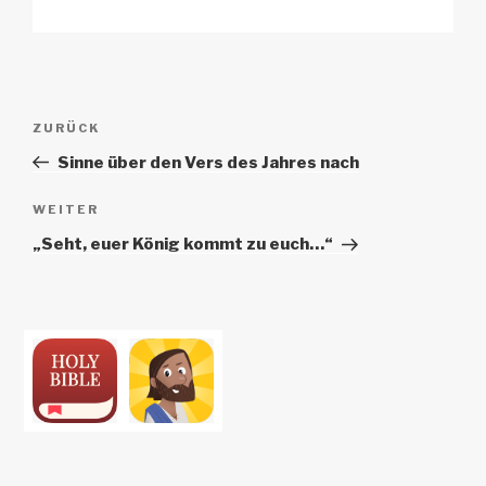
Beitrags-
Vorheriger
ZURÜCK
Navigation
Beitrag
Sinne über den Vers des Jahres nach
Nächster
WEITER
Beitrag
„Seht, euer König kommt zu euch…“