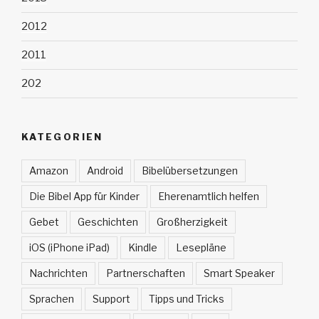
2012
2011
202
KATEGORIEN
Amazon
Android
Bibelübersetzungen
Die Bibel App für Kinder
Eherenamtlich helfen
Gebet
Geschichten
Großherzigkeit
iOS (iPhone iPad)
Kindle
Lesepläne
Nachrichten
Partnerschaften
Smart Speaker
Sprachen
Support
Tipps und Tricks