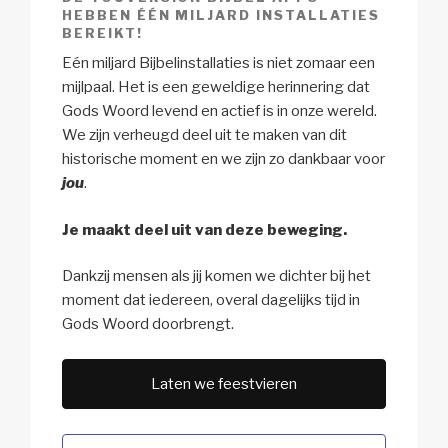
HEBBEN ÉÉN MILJARD INSTALLATIES
BEREIKT!
Eén miljard Bijbelinstallaties is niet zomaar een
mijlpaal. Het is een geweldige herinnering dat
Gods Woord levend en actief is in onze wereld.
We zijn verheugd deel uit te maken van dit
historische moment en we zijn zo dankbaar voor
jou
.
Je maakt deel uit van deze beweging.
Dankzij mensen als jij komen we dichter bij het
moment dat iedereen, overal dagelijks tijd in
Gods Woord doorbrengt.
Laten we feestvieren