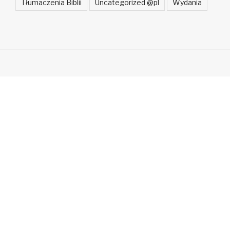
Tłumaczenia Biblii
Uncategorized @pl
Wydania