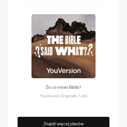
Że co mówi Biblia?
YouVersion Originals, 5 dni
Znajdź więcej planów