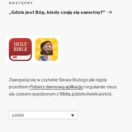
Następny
NASTĘPNY
wpis
„Gdzie jest Bóg, kiedy czuję się samotny?”
Zaangażuj się w czytanie Słowa Bożego jak nigdy
przedtem
Pobierz darmową aplikację
i regularnie ciesz
się czasem spędzonym z Biblią gdziekolwiek jesteś.
polski