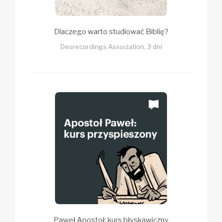
Dlaczego warto studiować Biblię?
Deorecordings Association, 3 dni
Paweł Apostoł: kurs błyskawiczny