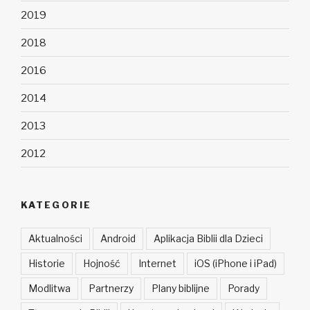
2019
2018
2016
2014
2013
2012
KATEGORIE
Aktualności
Android
Aplikacja Biblii dla Dzieci
Historie
Hojność
Internet
iOS (iPhone i iPad)
Modlitwa
Partnerzy
Plany biblijne
Porady