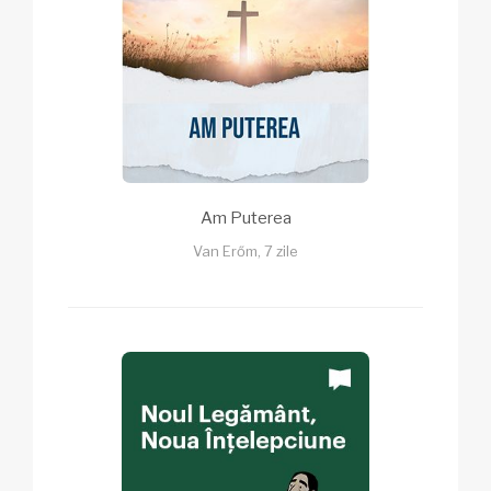
Am Puterea
Van Erőm, 7 zile