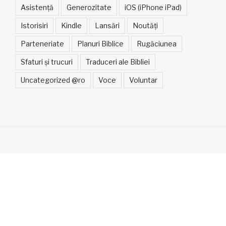
Asistență
Generozitate
iOS (iPhone iPad)
Istorisiri
Kindle
Lansări
Noutăți
Parteneriate
Planuri Biblice
Rugăciunea
Sfaturi și trucuri
Traduceri ale Bibliei
Uncategorized @ro
Voce
Voluntar