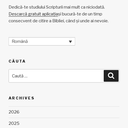
Dedică-te studiului Scripturii mai mult ca niciodată.
Descarcă gratuit aplicația
și bucură-te de un timp
consecvent de citire a Bibliei, când și unde ai nevoie.
Română
CĂUTA
Caută
Căuta
după:
ARCHIVES
2026
2025