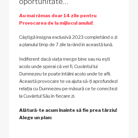
oportunitate…
Au mai rămas doar 14 zile pentru
Provocarea de la mijlocul anului!
Câștigă insigna exclusivă 2023 completând o zi
a planului timp de 7 zile la rând în această lună.
Indiferent dacă viața merge bine sau nu ești
acolo unde sperai că vei fi, Cuvântul lui
Dumnezeu te poate întâlni acolo unde te afli.
Această provocare te va ajuta să-ți aprofundezi
relația cu Dumnezeu pe măsură ce te conectezi
la Cuvântul Său în fiecare zi.
Alătură-te acum înainte să fie prea târziu!
Alege un plan: