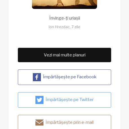
Învinge-ți uriașii
Ion Hrezdac, 7 zile
Vezi mai multe planuri
Împărtășește pe Facebook
Împărtășește pe Twitter
Împărtășește prin e-mail