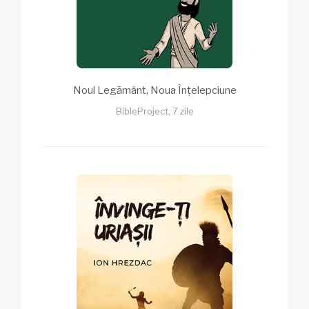
Noul Legământ, Noua Înțelepciune
BibleProject, 7 zile